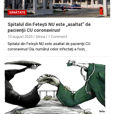
SĂNĂTATE
Spitalul din Feteşti NU este „asaltat” de
pacienţii CU coronavirus!
10 august 2020
Ştirea
1 Comment
Spitalul din Feteşti NU este asaltat de pacienţii CU
coronavirus! Da, numărul celor infectaţi a fost,…