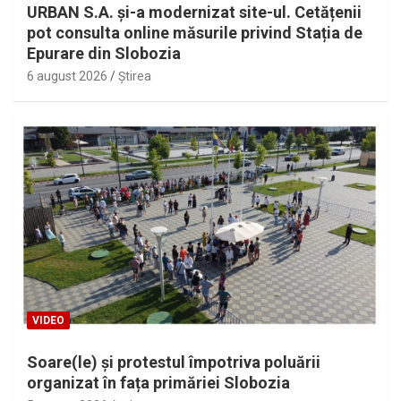
URBAN S.A. și-a modernizat site-ul. Cetățenii
pot consulta online măsurile privind Stația de
Epurare din Slobozia
6 august 2026
Ştirea
VIDEO
Soare(le) și protestul împotriva poluării
organizat în fața primăriei Slobozia