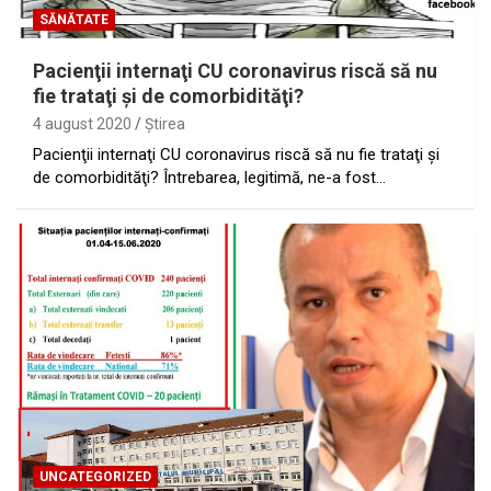
SĂNĂTATE
Pacienţii internaţi CU coronavirus riscă să nu
fie trataţi şi de comorbidităţi?
4 august 2020
Ştirea
Pacienţii internaţi CU coronavirus riscă să nu fie trataţi şi
de comorbidităţi? Întrebarea, legitimă, ne-a fost…
UNCATEGORIZED