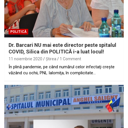
POLITICĂ
Dr. Barcari NU mai este director peste spitalul
COVID, Silica din POLITICĂ i-a luat locul!
11 noiembrie 2020
Ştirea
1 Comment
În plină pandemie, pe când numărul celor infectaţi creşte
văzând cu ochii, PNL Ialomiţa, în complicitate…