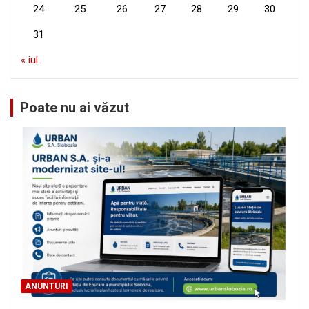
24
25
26
27
28
29
30
31
« iul.
Poate nu ai văzut
ANUNTURI