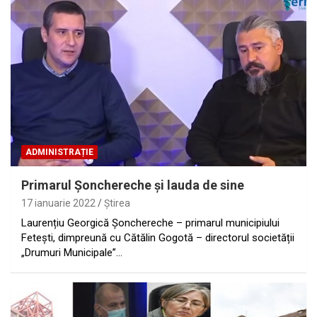
ADMINISTRAȚIE
Primarul Şonchereche şi lauda de sine
17 ianuarie 2022
Ştirea
Laurențiu Georgică Șonchereche – primarul municipiului
Fetești, dimpreună cu Cătălin Gogotă – directorul societății
„Drumuri Municipale”…