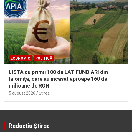
ECONOMIC
POLITICĂ
LISTA cu primii 100 de LATIFUNDIARI din
Ialomiţa, care au încasat aproape 160 de
milioane de RON
5 august 2026
Ştirea
Redacția Știrea