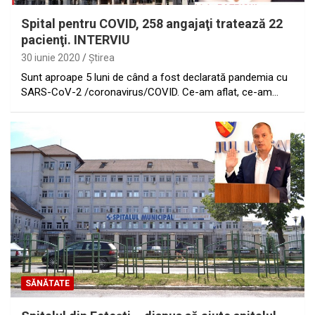
Spital pentru COVID, 258 angajaţi tratează 22
pacienţi. INTERVIU
30 iunie 2020
Ştirea
Sunt aproape 5 luni de când a fost declarată pandemia cu
SARS-CoV-2 /coronavirus/COVID. Ce-am aflat, ce-am…
SĂNĂTATE