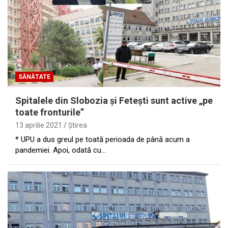
SĂNĂTATE
Spitalele din Slobozia şi Feteşti sunt active „pe
toate fronturile”
13 aprilie 2021
Ştirea
* UPU a dus greul pe toată perioada de până acum a
pandemiei. Apoi, odată cu…