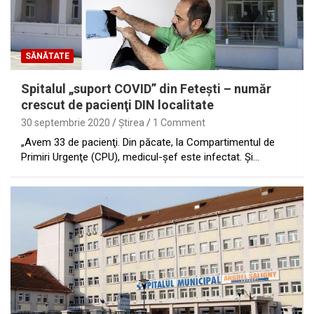
SĂNĂTATE
Spitalul „suport COVID” din Feteşti – număr
crescut de pacienţi DIN localitate
30 septembrie 2020
Ştirea
1 Comment
„Avem 33 de pacienţi. Din păcate, la Compartimentul de
Primiri Urgenţe (CPU), medicul-şef este infectat. Şi…