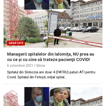
SĂNĂTATE
Managerii spitalelor din Ialomiţa, NU prea au
cu ce şi cu cine să trateze pacienţii COVID!
6 octombrie 2021
Ştirea
Spitalul din Slobozia are doar 4 (PATRU) paturi ATI pentru
Covid. Spitalul din Feteşti, iniţial spital…