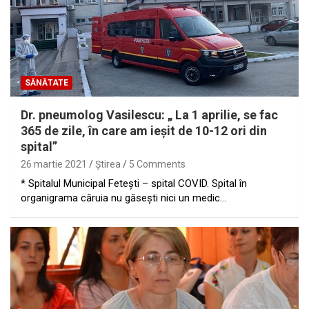
SĂNĂTATE
Dr. pneumolog Vasilescu: „ La 1 aprilie, se fac
365 de zile, în care am ieşit de 10-12 ori din
spital”
26 martie 2021
Ştirea
5 Comments
* Spitalul Municipal Feteşti – spital COVID. Spital în
organigrama căruia nu găseşti nici un medic…