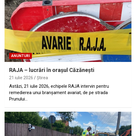
ANUNTURI
RAJA – lucrări în oraşul Căzăneşti
21 iulie 2026
Ştirea
Astăzi, 21 iulie 2026, echipele RAJA intervin pentru
remedierea unui branșament avariat, de pe strada
Prunului…