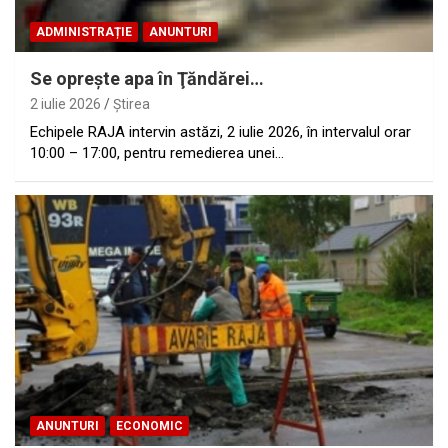
ADMINISTRAȚIE
ANUNTURI
Se opreşte apa în Ţăndărei…
2 iulie 2026
Ştirea
Echipele RAJA intervin astăzi, 2 iulie 2026, în intervalul orar
10:00 – 17:00, pentru remedierea unei…
ANUNTURI
ECONOMIC