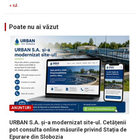
« iul.
Poate nu ai văzut
ANUNTURI
URBAN S.A. și-a modernizat site-ul. Cetățenii
pot consulta online măsurile privind Stația de
Epurare din Slobozia