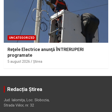
UNCATEGORIZED
Reţele Electrice anunţă ÎNTRERUPERI
programate
5 august 2026
Ştirea
Redacția Știrea
Jud. Ialomiţa, Loc. Slobozia,
Strada Viilor, nr. 32