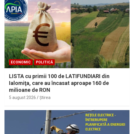
ECONOMIC
POLITICĂ
LISTA cu primii 100 de LATIFUNDIARI din
Ialomiţa, care au încasat aproape 160 de
milioane de RON
5 august 2026
Ştirea