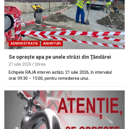
ADMINISTRAȚIE
ANUNTURI
Se opreşte apa pe unele străzi din Ţăndărei
21 iulie 2026
Ştirea
Echipele RAJA intervin astăzi, 21 iulie 2026, în intervalul
orar 09:30 – 15:00, pentru remedierea unui…