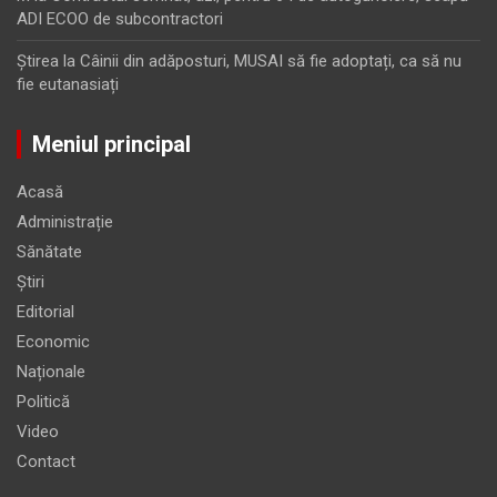
ADI ECOO de subcontractori
Ştirea
la
Câinii din adăposturi, MUSAI să fie adoptați, ca să nu
fie eutanasiați
Meniul principal
Acasă
Administrație
Sănătate
Știri
Editorial
Economic
Naționale
Politică
Video
Contact