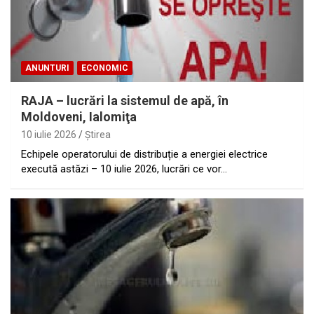
ANUNTURI
ECONOMIC
RAJA – lucrări la sistemul de apă, în
Moldoveni, Ialomiţa
10 iulie 2026
Ştirea
Echipele operatorului de distribuție a energiei electrice
execută astăzi – 10 iulie 2026, lucrări ce vor…