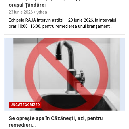
oraşul Ţăndărei
23 iunie 2026
Ştirea
Echipele RAJA intervin astăzi – 23 iunie 2026, în intervalul
orar 10:00–16:00, pentru remedierea unui branșament…
UNCATEGORIZED
Se opreşte apa în Căzăneşti, azi, pentru
remedieri…