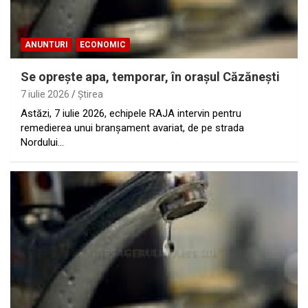
ANUNTURI
ECONOMIC
Se opreşte apa, temporar, în oraşul Căzăneşti
7 iulie 2026
Ştirea
Astăzi, 7 iulie 2026, echipele RAJA intervin pentru
remedierea unui branșament avariat, de pe strada
Nordului…