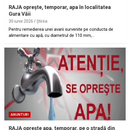
RAJA opreşte, temporar, apa în localitatea
Gura Văii
30 iunie 2026
Ştirea
Pentru remedierea unei avarii survenite pe conducta de
alimentare cu apă, cu diametrul de 110 mm,…
ANUNTURI
RAJA opreşte apa, temporar, pe o stradă din