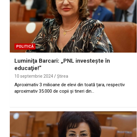
POLITICĂ
Luminiţa Barcari: „PNL investeşte în
educaţie!”
10 septembrie 2024
Ştirea
Aproximativ 3 milioane de elevi din toată țara, respectiv
aproximativ 35.000 de copii și tineri din…