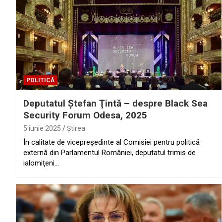
POLITICĂ
Deputatul Ştefan Ţintă – despre Black Sea
Security Forum Odesa, 2025
5 iunie 2025
Ştirea
În calitate de vicepreședinte al Comisiei pentru politică
externă din Parlamentul României, deputatul trimis de
ialomiţeni…