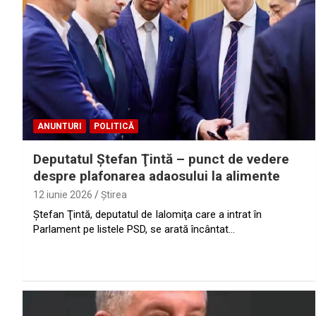
ANUNTURI
POLITICĂ
Deputatul Ştefan Ţintă – punct de vedere
despre plafonarea adaosului la alimente
12 iunie 2026
Ştirea
Ştefan Ţintă, deputatul de Ialomiţa care a intrat în
Parlament pe listele PSD, se arată încântat…