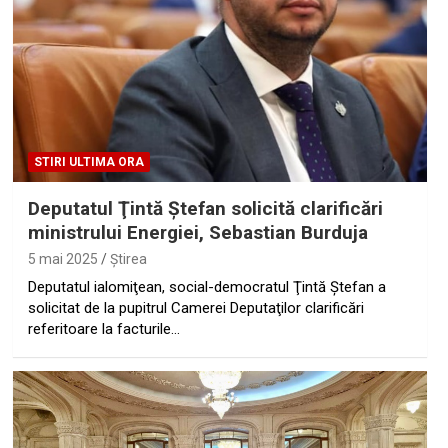
STIRI ULTIMA ORA
Deputatul Ţintă Ştefan solicită clarificări
ministrului Energiei, Sebastian Burduja
5 mai 2025
Ştirea
Deputatul ialomiţean, social-democratul Ţintă Ştefan a
solicitat de la pupitrul Camerei Deputaţilor clarificări
referitoare la facturile…