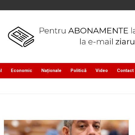
l
Economic
Naționale
Politică
Video
Contact