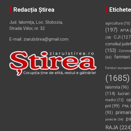
Redacția Știrea
Etichete
Jud. Ialomiţa, Loc. Slobozia,
agricultura
(70)
Strada Viilor, nr. 32
(197)
APIA
(
CJI
(127
(58)
E-mail: ziarulstirea@gmail.com
consiliul jude
(153)
Corona
fermieri
(66)
fonduri europen
(1685)
Ialomita
(96)
(114)
lucrari
op
medici
(72)
pnl
(99)
PNL 
primari
(93)
p
proiecte
(54)
RAJA
(224