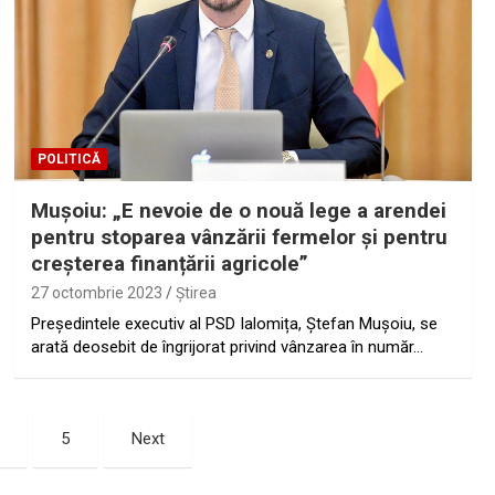
POLITICĂ
Muşoiu: „E nevoie de o nouă lege a arendei
pentru stoparea vânzării fermelor și pentru
creșterea finanțării agricole”
27 octombrie 2023
Ştirea
Președintele executiv al PSD Ialomița, Ștefan Mușoiu, se
arată deosebit de îngrijorat privind vânzarea în număr…
5
Next