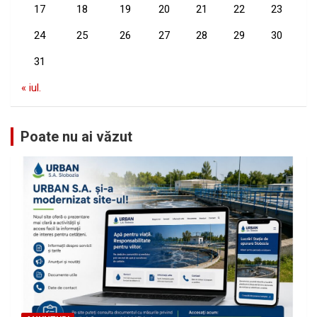
17
18
19
20
21
22
23
24
25
26
27
28
29
30
31
« iul.
Poate nu ai văzut