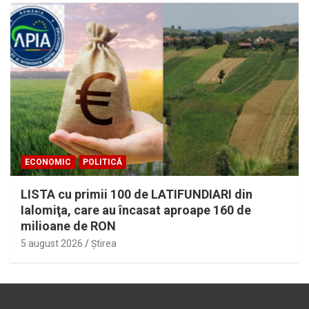
ECONOMIC
POLITICĂ
LISTA cu primii 100 de LATIFUNDIARI din
Ialomiţa, care au încasat aproape 160 de
milioane de RON
5 august 2026
Ştirea