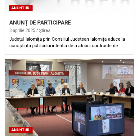
ANUNTURI
ANUNȚ DE PARTICIPARE
3 aprilie 2025
Ştirea
Județul Ialomița prin Consiliul Județean Ialomița aduce la
cunoștința publicului intenția de a atribui contracte de…
ANUNTURI