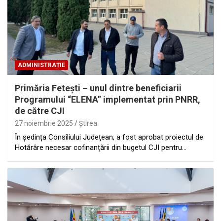
ADMINISTRAȚIE
Primăria Feteşti – unul dintre beneficiarii
Programului “ELENA” implementat prin PNRR,
de către CJI
27 noiembrie 2025
Ştirea
În ședința Consiliului Județean, a fost aprobat proiectul de
Hotărâre necesar cofinanțării din bugetul CJI pentru…