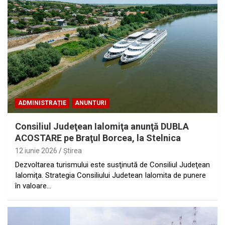
ADMINISTRAȚIE
ANUNTURI
Consiliul Judeţean Ialomiţa anunţă DUBLA
ACOSTARE pe Braţul Borcea, la Stelnica
12 iunie 2026
Ştirea
Dezvoltarea turismului este susţinută de Consiliul Judeţean
Ialomiţa. Strategia Consiliului Judetean Ialomita de punere
în valoare…