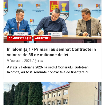
ADMINISTRAȚIE
ANUNTURI
În Ialomiţa,17 Primării au semnat Contracte în
valoare de 35 de milioane de lei
9 februarie 2026
Ştirea
Astăzi, 9 Febriarie 2026, la sediul Consiliului Județean
Ialomița, au fost semnate contractele de finanțare cu…