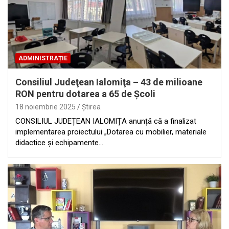
ADMINISTRAȚIE
Consiliul Judeţean Ialomiţa – 43 de milioane
RON pentru dotarea a 65 de Şcoli
18 noiembrie 2025
Ştirea
CONSILIUL JUDEȚEAN IALOMIȚA anunță că a finalizat
implementarea proiectului „Dotarea cu mobilier, materiale
didactice și echipamente…