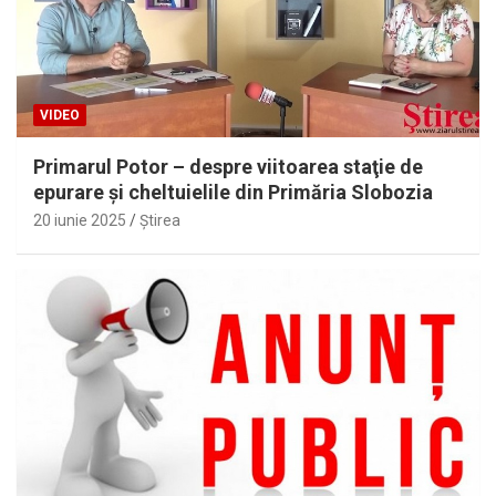
VIDEO
Primarul Potor – despre viitoarea staţie de
epurare şi cheltuielile din Primăria Slobozia
20 iunie 2025
Ştirea