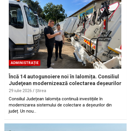
ADMINISTRAȚIE
Încă 14 autogunoiere noi în Ialomița. Consiliul
Judeţean modernizează colectarea deșeurilor
29 iulie 2026
Ştirea
Consiliul Județean Ialomița continuă investițiile în
modernizarea sistemului de colectare a deșeurilor din
județ. Un nou…