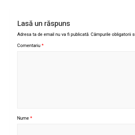
articole
Lasă un răspuns
Adresa ta de email nu va fi publicată.
Câmpurile obligatorii
Comentariu
*
Nume
*