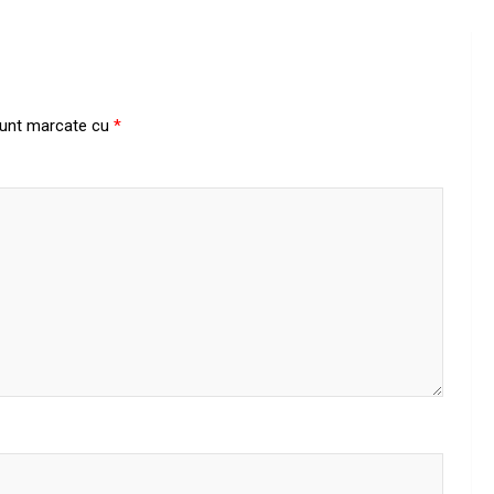
 sunt marcate cu
*