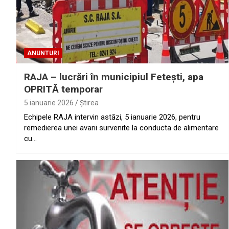
ANUNTURI
RAJA – lucrări în municipiul Feteşti, apa
OPRITĂ temporar
5 ianuarie 2026
Ştirea
Echipele RAJA intervin astăzi, 5 ianuarie 2026, pentru
remedierea unei avarii survenite la conducta de alimentare
cu…