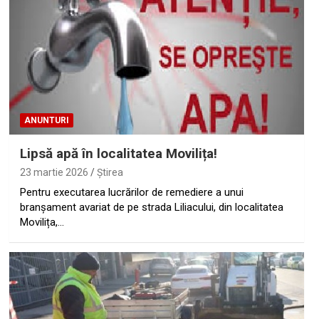
ANUNTURI
Lipsă apă în localitatea Movilița!
23 martie 2026
Ştirea
Pentru executarea lucrărilor de remediere a unui
branșament avariat de pe strada Liliacului, din localitatea
Movilița,…