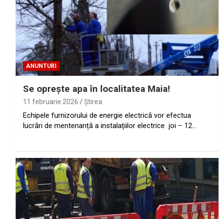
ANUNTURI
Se oprește apa în localitatea Maia!
11 februarie 2026
Ştirea
Echipele furnizorului de energie electrică vor efectua
lucrări de mentenanță a instalațiilor electrice joi – 12…