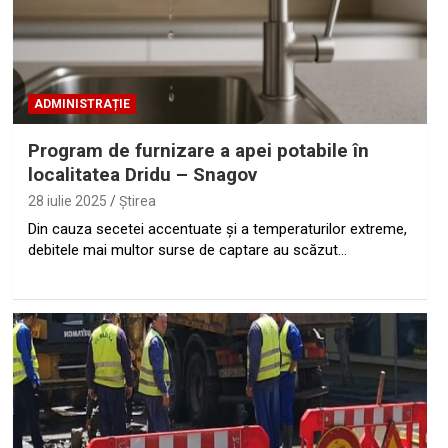
ADMINISTRAȚIE
Program de furnizare a apei potabile în
localitatea Dridu – Snagov
28 iulie 2025
Ştirea
Din cauza secetei accentuate și a temperaturilor extreme,
debitele mai multor surse de captare au scăzut…