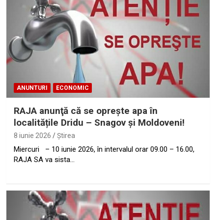
ANUNTURI
ECONOMIC
RAJA anunţă că se oprește apa în
localitățile Dridu – Snagov și Moldoveni!
8 iunie 2026
Ştirea
Miercuri – 10 iunie 2026, în intervalul orar 09.00 – 16.00,
RAJA SA va sista…