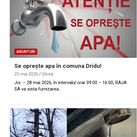
ANUNTURI
Se oprește apa în comuna Dridu!
25 mai 2026
Ştirea
Joi – 28 mai 2026, în intervalul orar 09.00 – 16.00, RAJA
SA va sista furnizarea…