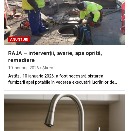
ANUNTURI
RAJA – intervenţii, avarie, apa oprită,
remediere
10 ianuarie 2026
Ştirea
Astăzi, 10 ianuarie 2026, a fost necesară sistarea
furnizării apei potabile în vederea executării lucrărilor de…