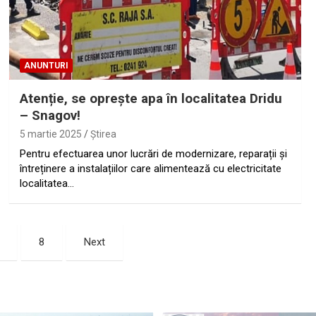
ANUNTURI
Atenție, se oprește apa în localitatea Dridu
– Snagov!
5 martie 2025
Ştirea
Pentru efectuarea unor lucrări de modernizare, reparații și
întreținere a instalațiilor care alimentează cu electricitate
localitatea…
8
Next