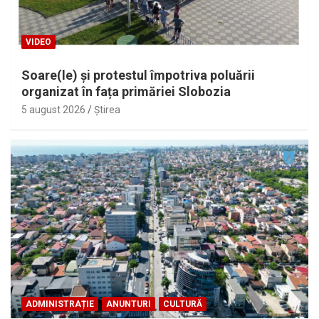
VIDEO
Soare(le) și protestul împotriva poluării
organizat în fața primăriei Slobozia
5 august 2026
Ştirea
ADMINISTRAȚIE
ANUNTURI
CULTURĂ