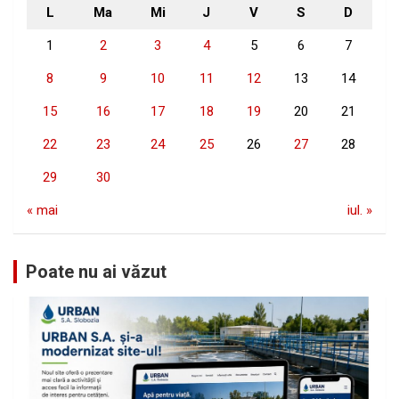
L
Ma
Mi
J
V
S
D
1
2
3
4
5
6
7
8
9
10
11
12
13
14
15
16
17
18
19
20
21
22
23
24
25
26
27
28
29
30
« mai
iul. »
Poate nu ai văzut