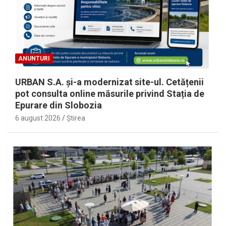
ANUNTURI
URBAN S.A. și-a modernizat site-ul. Cetățenii
pot consulta online măsurile privind Stația de
Epurare din Slobozia
6 august 2026
Ştirea