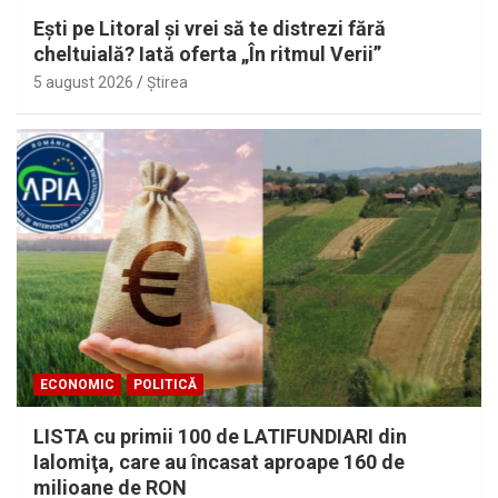
Eşti pe Litoral şi vrei să te distrezi fără
cheltuială? Iată oferta „În ritmul Verii”
5 august 2026
Ştirea
ECONOMIC
POLITICĂ
LISTA cu primii 100 de LATIFUNDIARI din
Ialomiţa, care au încasat aproape 160 de
milioane de RON