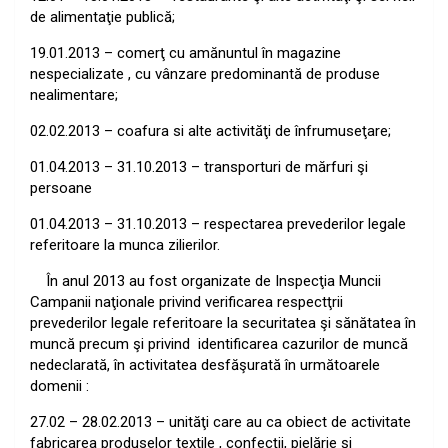
de alimentaţie publică;
19.01.2013 – comerţ cu amănuntul în magazine
nespecializate , cu vânzare predominantă de produse
nealimentare;
02.02.2013 – coafura si alte activităţi de înfrumuseţare;
01.04.2013 – 31.10.2013 – transporturi de mărfuri şi
persoane
01.04.2013 – 31.10.2013 – respectarea prevederilor legale
referitoare la munca zilierilor.
În anul 2013 au fost organizate de Inspecţia Muncii
Campanii naţionale privind verificarea respectţrii
prevederilor legale referitoare la securitatea şi sănătatea în
muncă precum şi privind
identificarea cazurilor de muncă
nedeclarată, în activitatea desfăşurată în următoarele
domenii :
27.02 – 28.02.2013 – unităţi care au ca obiect de activitate
fabricarea produselor textile , confecţii, pielărie şi