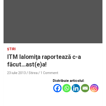
ȘTIRI
ITM Ialomiţa raportează c-a
făcut…ast(e)a!
23 iulie 2013
Stirea
1 Comment
Distribuie articolul: