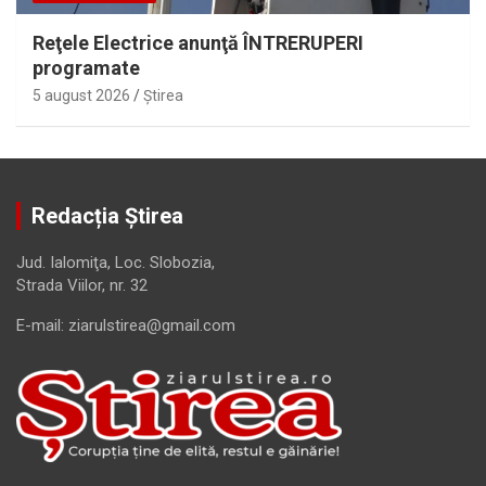
Reţele Electrice anunţă ÎNTRERUPERI
programate
5 august 2026
Ştirea
Redacția Știrea
Jud. Ialomiţa, Loc. Slobozia,
Strada Viilor, nr. 32
E-mail: ziarulstirea@gmail.com