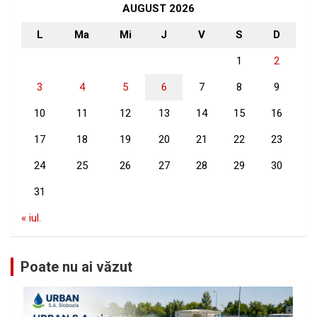
h
AUGUST 2026
L
Ma
Mi
J
V
S
D
1
2
3
4
5
6
7
8
9
10
11
12
13
14
15
16
17
18
19
20
21
22
23
24
25
26
27
28
29
30
31
« iul.
Poate nu ai văzut