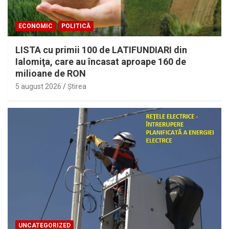
ECONOMIC
POLITICĂ
LISTA cu primii 100 de LATIFUNDIARI din
Ialomiţa, care au încasat aproape 160 de
milioane de RON
5 august 2026
Ştirea
UNCATEGORIZED