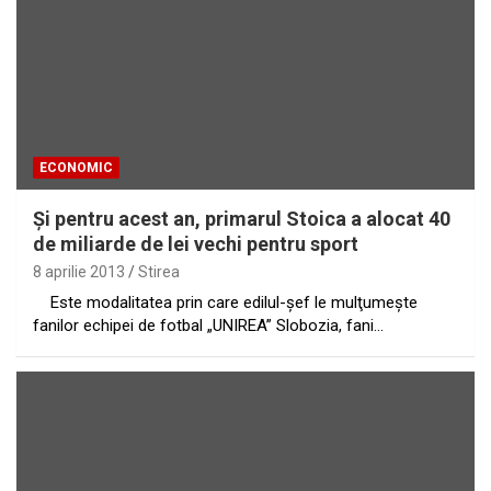
ECONOMIC
Şi pentru acest an, primarul Stoica a alocat 40
de miliarde de lei vechi pentru sport
8 aprilie 2013
Stirea
Este modalitatea prin care edilul-şef le mulţumeşte
fanilor echipei de fotbal „UNIREA” Slobozia, fani…