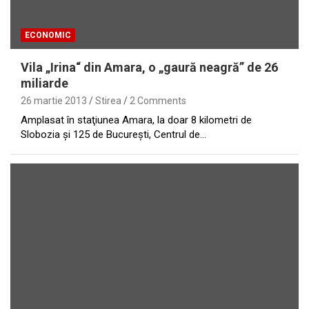
ECONOMIC
Vila „Irina“ din Amara, o „gaură neagră” de 26
miliarde
26 martie 2013
Stirea
2 Comments
Amplasat în staţiunea Amara, la doar 8 kilometri de
Slobozia şi 125 de Bucureşti, Centrul de…