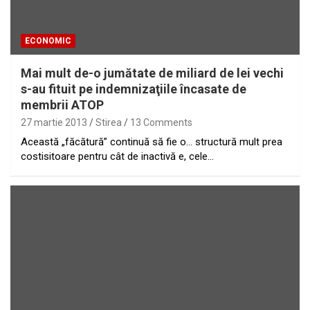
ECONOMIC
Mai mult de-o jumătate de miliard de lei vechi
s-au fituit pe indemnizaţiile încasate de
membrii ATOP
27 martie 2013
Stirea
13 Comments
Această „făcătură” continuă să fie o… structură mult prea
costisitoare pentru cât de inactivă e, cele…