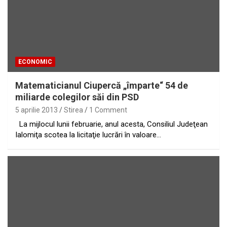
ECONOMIC
Matematicianul Ciupercă „împarte“ 54 de
miliarde colegilor săi din PSD
5 aprilie 2013
Stirea
1 Comment
La mijlocul lunii februarie, anul acesta, Consiliul Judeţean
Ialomiţa scotea la licitaţie lucrări în valoare…