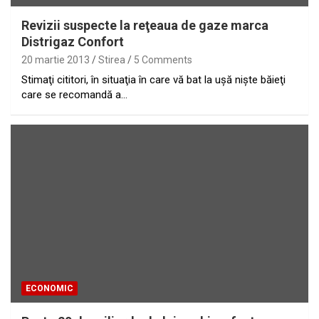
Revizii suspecte la reţeaua de gaze marca
Distrigaz Confort
20 martie 2013
Stirea
5 Comments
Stimaţi cititori, în situaţia în care vă bat la uşă nişte băieţi
care se recomandă a…
ECONOMIC