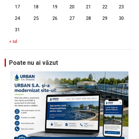
17
18
19
20
21
22
23
24
25
26
27
28
29
30
31
« iul.
Poate nu ai văzut