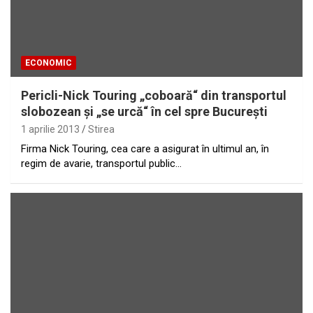
ECONOMIC
Pericli-Nick Touring „coboară“ din transportul
slobozean şi „se urcă“ în cel spre Bucureşti
1 aprilie 2013
Stirea
Firma Nick Touring, cea care a asigurat în ultimul an, în
regim de avarie, transportul public…