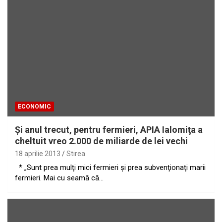
ECONOMIC
Şi anul trecut, pentru fermieri, APIA Ialomiţa a
cheltuit vreo 2.000 de miliarde de lei vechi
18 aprilie 2013
Stirea
* „Sunt prea mulţi mici fermieri şi prea subvenţionaţi marii
fermieri. Mai cu seamă că…