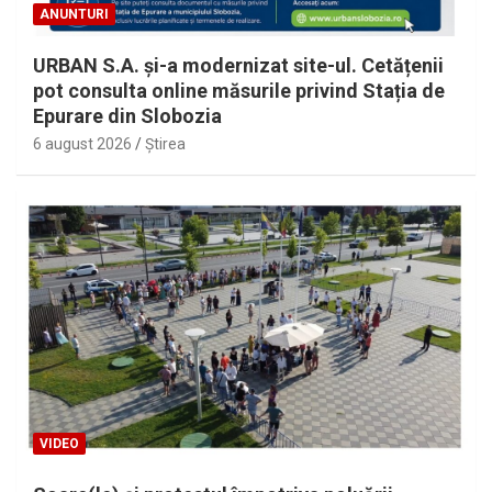
ANUNTURI
URBAN S.A. și-a modernizat site-ul. Cetățenii
pot consulta online măsurile privind Stația de
Epurare din Slobozia
6 august 2026
Ştirea
VIDEO