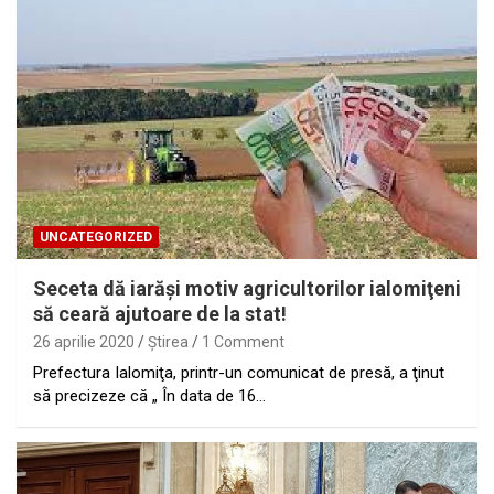
UNCATEGORIZED
Seceta dă iarăşi motiv agricultorilor ialomiţeni
să ceară ajutoare de la stat!
26 aprilie 2020
Ştirea
1 Comment
Prefectura Ialomiţa, printr-un comunicat de presă, a ţinut
să precizeze că „ În data de 16…