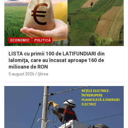
ECONOMIC
POLITICĂ
LISTA cu primii 100 de LATIFUNDIARI din
Ialomiţa, care au încasat aproape 160 de
milioane de RON
5 august 2026
Ştirea