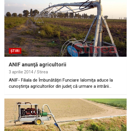
ȘTIRI
ANIF anunţă agricultorii
3 aprilie 2014
Stirea
ANIF- Filiala de Îmbunătăţiri Funciare Ialomiţa aduce la
cunoştinţa agricultorilor din judeţ că urmare a intrării…