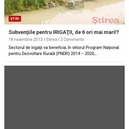
ȘTIRI
Subvenţiile pentru IRIGAŢII, de 6 ori mai mari!?
18 noiembrie 2013
Stirea
2 Comments
Sectorul de irigaţii va beneficia, în viitorul Program Naţional
pentru Dezvoltare Rurală (PNDR) 2014 – 2020,…