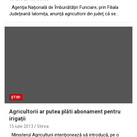
Agenţia Naţională de Îmbunătăţiri Funciare, prin Filiala
Judeţeană Ialomiţa, anunţă agricultorii din judeţ că se…
ȘTIRI
Agricultorii ar putea plăti abonament pentru
irigații
15 iulie 2013
Stirea
Ministerul Agriculturii intenţionează să introducă, pe o