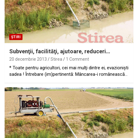
ȘTIRI
Subvenţii, facilităţi, ajutoare, reduceri…
20 decembrie 2013
Stirea
1 Comment
* Toate pentru agricultori, cei mai mulţi dintre ei, evazionişti
sadea ! Întrebare (im)pertinentă: Mâncarea-i românească…