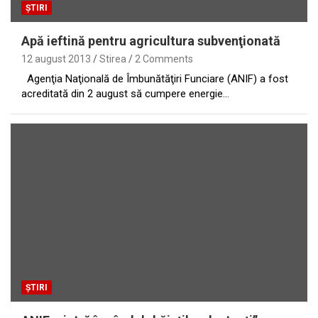
ȘTIRI
Apă ieftină pentru agricultura subvenţionată
12 august 2013
Stirea
2 Comments
Agenţia Naţională de Îmbunătăţiri Funciare (ANIF) a fost
acreditată din 2 august să cumpere energie…
ȘTIRI