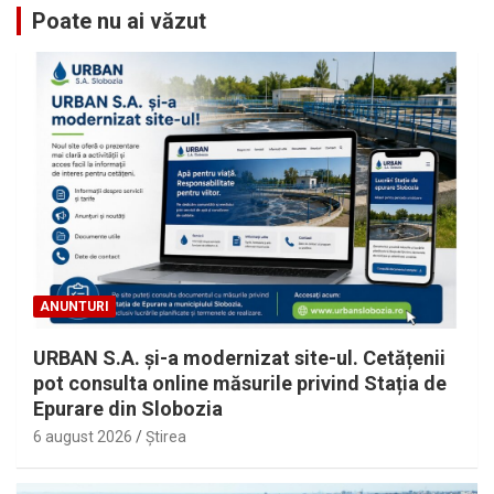
Poate nu ai văzut
ANUNTURI
URBAN S.A. și-a modernizat site-ul. Cetățenii
pot consulta online măsurile privind Stația de
Epurare din Slobozia
6 august 2026
Ştirea