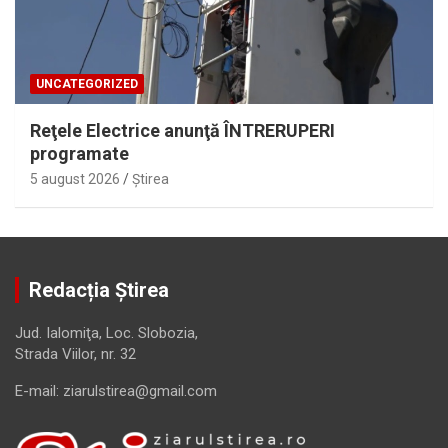
UNCATEGORIZED
Reţele Electrice anunţă ÎNTRERUPERI
programate
5 august 2026
Ştirea
Redacția Știrea
Jud. Ialomiţa, Loc. Slobozia,
Strada Viilor, nr. 32
E-mail: ziarulstirea@gmail.com