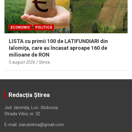
ECONOMIC
POLITICĂ
LISTA cu primii 100 de LATIFUNDIARI din
Ialomiţa, care au încasat aproape 160 de
milioane de RON
5 august 2026
Ştirea
Redacția Știrea
Jud. Ialomiţa, Loc. Slobozia,
Strada Viilor, nr. 32
E-mail: ziarulstirea@gmail.com