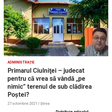
ADMINISTRAȚIE
Primarul Ciulniţei – judecat
pentru că vrea să vândă „pe
nimic” terenul de sub clădirea
Poştei?
27 octombrie 2021
Ştirea
Distribuie articolul: