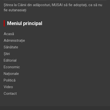
Ştirea
la
Câinii din adăposturi, MUSAI să fie adoptați, ca să nu
fie eutanasiați
Meniul principal
Acasă
Administrație
Sănătate
Știri
Editorial
Economic
Naționale
Politică
Video
Contact