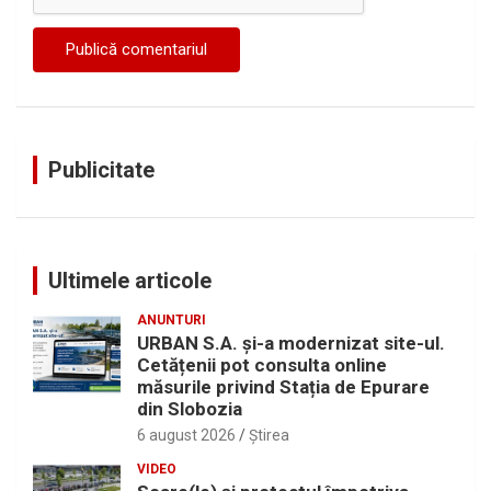
Publicitate
Ultimele articole
ANUNTURI
URBAN S.A. și-a modernizat site-ul.
Cetățenii pot consulta online
măsurile privind Stația de Epurare
din Slobozia
6 august 2026
Ştirea
VIDEO