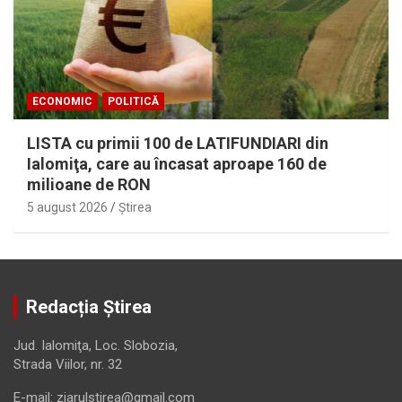
ECONOMIC
POLITICĂ
LISTA cu primii 100 de LATIFUNDIARI din
Ialomiţa, care au încasat aproape 160 de
milioane de RON
5 august 2026
Ştirea
Redacția Știrea
Jud. Ialomiţa, Loc. Slobozia,
Strada Viilor, nr. 32
E-mail: ziarulstirea@gmail.com