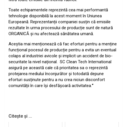
Toate echipamentele reprezintă cea mai performantă
tehnologie disponibilă la acest moment în Uniunea
Europeană. Reprezentanții companiei susțin că emisiile
rezultate în urma procesului de producție sunt de natură
ORGANICĂ și nu afectează sănătatea umană.
Aceștia mai menționează că fac eforturi pentru a menține
funcțional pocesul de producție pentru a evita un eventual
colaps al industriei avicole și implicit un accident de bio-
securitate la nivel național. SC Clean Tech International
asigură pe această cale că prioritatea sa o reprezintă
protejarea mediului înconjurător și totodată depune
eforturi susținute pentru a nu crea niciun disconfort
comunității în care își desfășoară activitatea.
”
Citește și ...