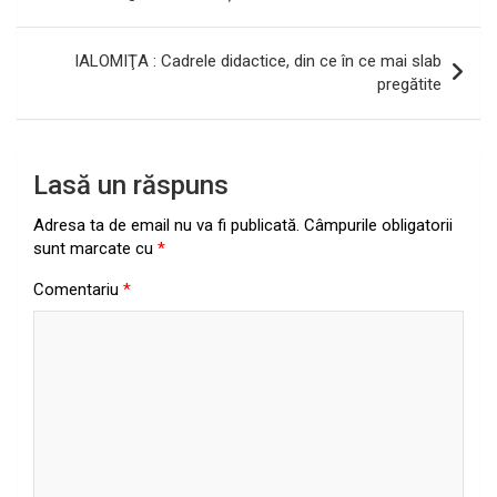
articole
IALOMIŢA : Cadrele didactice, din ce în ce mai slab
pregătite
Lasă un răspuns
Adresa ta de email nu va fi publicată.
Câmpurile obligatorii
sunt marcate cu
*
Comentariu
*