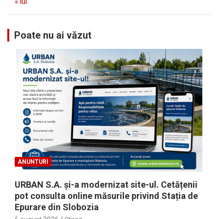
« iul.
Poate nu ai văzut
ANUNTURI
URBAN S.A. și-a modernizat site-ul. Cetățenii
pot consulta online măsurile privind Stația de
Epurare din Slobozia