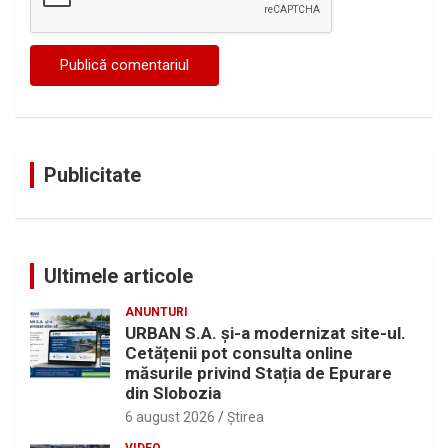
Publicitate
Ultimele articole
ANUNTURI
URBAN S.A. și-a modernizat site-ul.
Cetățenii pot consulta online
măsurile privind Stația de Epurare
din Slobozia
6 august 2026
Ştirea
VIDEO