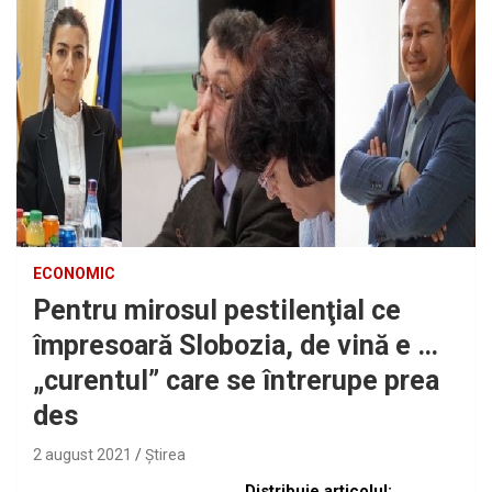
ECONOMIC
Pentru mirosul pestilenţial ce
împresoară Slobozia, de vină e …
„curentul” care se întrerupe prea
des
2 august 2021
Ştirea
Distribuie articolul: