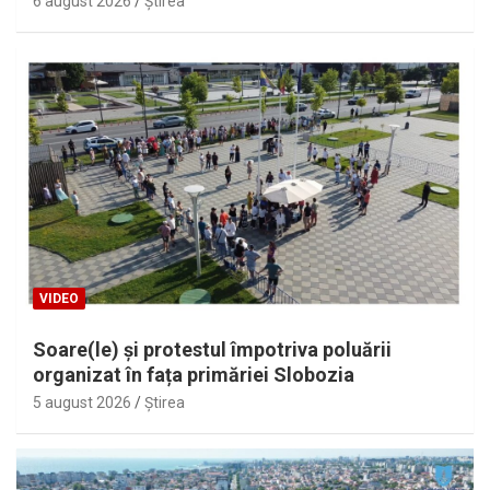
6 august 2026
Ştirea
VIDEO
Soare(le) și protestul împotriva poluării
organizat în fața primăriei Slobozia
5 august 2026
Ştirea