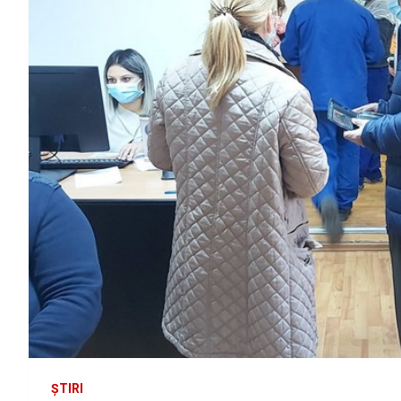
ȘTIRI