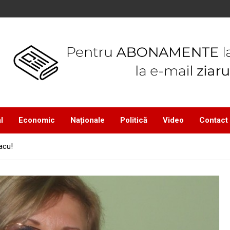
l
Economic
Naționale
Politică
Video
Contact
acu!