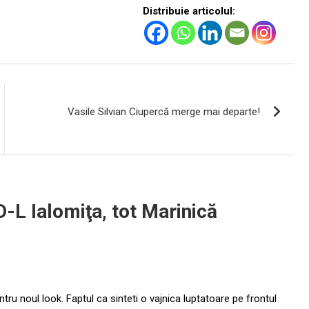
Distribuie articolul:
Vasile Silvian Ciupercă merge mai departe!
D-L Ialomiţa, tot Marinică
tru noul look. Faptul ca sinteti o vajnica luptatoare pe frontul