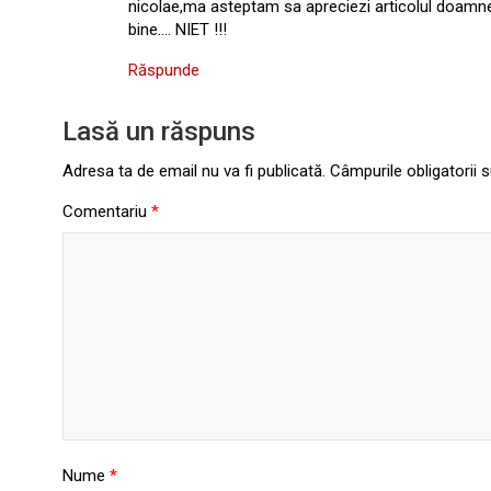
nicolae,ma asteptam sa apreciezi articolul doamnei 
bine…. NIET !!!
Răspunde
Lasă un răspuns
Adresa ta de email nu va fi publicată.
Câmpurile obligatorii
Comentariu
*
Nume
*