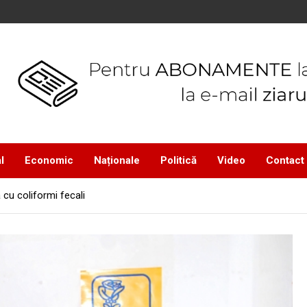
l
Economic
Naționale
Politică
Video
Contact
cu coliformi fecali