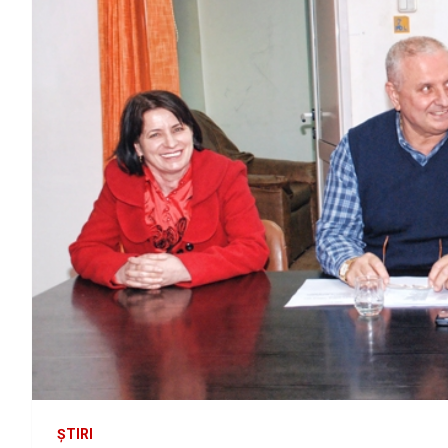
ȘTIRI