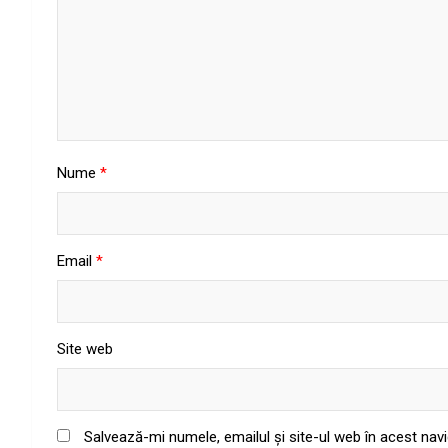
Nume
*
Email
*
Site web
Salvează-mi numele, emailul și site-ul web în acest nav