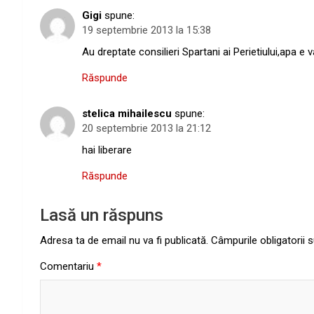
Gigi
spune:
19 septembrie 2013 la 15:38
Au dreptate consilieri Spartani ai Perietiului,apa e
Răspunde
stelica mihailescu
spune:
20 septembrie 2013 la 21:12
hai liberare
Răspunde
Lasă un răspuns
Adresa ta de email nu va fi publicată.
Câmpurile obligatorii
Comentariu
*