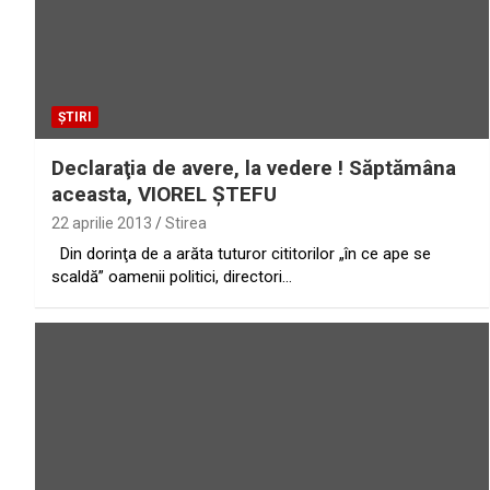
ȘTIRI
Declaraţia de avere, la vedere ! Săptămâna
aceasta, VIOREL ŞTEFU
22 aprilie 2013
Stirea
Din dorinţa de a arăta tuturor cititorilor „în ce ape se
scaldă” oamenii politici, directori…