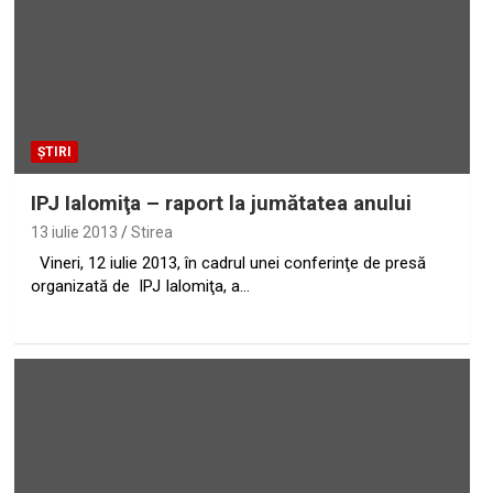
ȘTIRI
IPJ Ialomiţa – raport la jumătatea anului
13 iulie 2013
Stirea
Vineri, 12 iulie 2013, în cadrul unei conferinţe de presă
organizată de IPJ Ialomiţa, a…