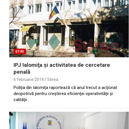
ȘTIRI
IPJ Ialomiţa şi activitatea de cercetare
penală
6 februarie 2014
Stirea
Poliţia din Ialomiţa raportează că anul trecut a acţionat
deopotrivă pentru creşterea eficienţei operativităţii şi
calităţii…