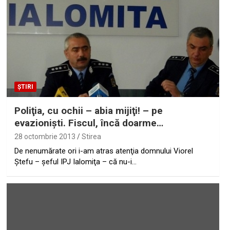
ȘTIRI
Poliţia, cu ochii – abia mijiţi! – pe
evazionişti. Fiscul, încă doarme…
28 octombrie 2013
Stirea
De nenumărate ori i-am atras atenţia domnului Viorel
Ştefu – şeful IPJ Ialomiţa – că nu-i…