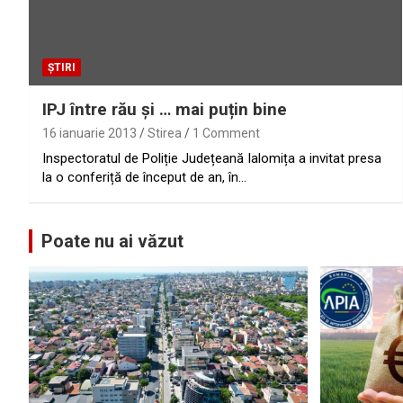
ȘTIRI
IPJ între rău și … mai puțin bine
16 ianuarie 2013
Stirea
1 Comment
Inspectoratul de Poliție Județeană Ialomița a invitat presa
la o conferiță de început de an, în…
Poate nu ai văzut