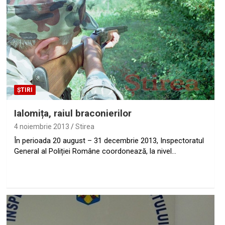
ȘTIRI
Ialomița, raiul braconierilor
4 noiembrie 2013
Stirea
În perioada 20 august – 31 decembrie 2013, Inspectoratul
General al Poliției Române coordonează, la nivel…