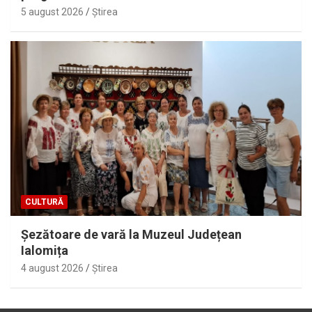
5 august 2026
Ştirea
CULTURĂ
Șezătoare de vară la Muzeul Județean
Ialomița
4 august 2026
Ştirea