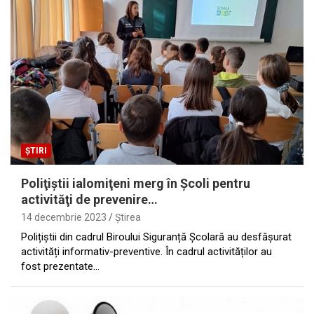
ȘTIRI
Poliţiştii ialomiţeni merg în Şcoli pentru
activităţi de prevenire…
14 decembrie 2023
Ştirea
Polițiștii din cadrul Biroului Siguranță Școlară au desfășurat
activități informativ-preventive. În cadrul activităților au
fost prezentate…