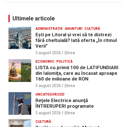
Ultimele articole
ADMINISTRAȚIE
ANUNTURI
CULTURĂ
Eşti pe Litoral şi vrei să te distrezi
fără cheltuială? Iată oferta „În ritmul
Verii”
5 august 2026
Ştirea
ECONOMIC
POLITICĂ
LISTA cu primii 100 de LATIFUNDIARI
din Ialomiţa, care au încasat aproape
160 de milioane de RON
5 august 2026
Ştirea
UNCATEGORIZED
Reţele Electrice anunţă
ÎNTRERUPERI programate
5 august 2026
Ştirea
CULTURĂ