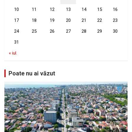
10
11
12
13
14
15
16
17
18
19
20
21
22
23
24
25
26
27
28
29
30
31
« iul.
Poate nu ai văzut