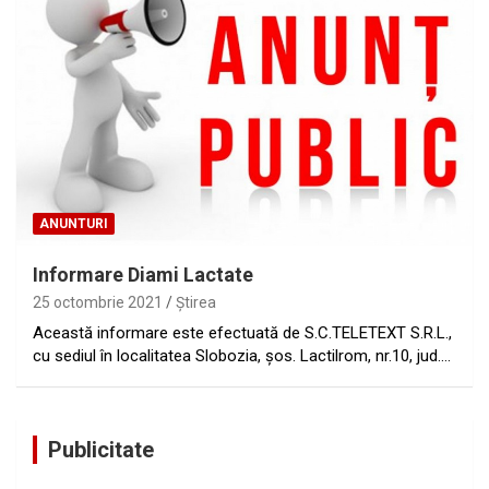
ANUNTURI
Informare Diami Lactate
25 octombrie 2021
Ştirea
Această informare este efectuată de S.C.TELETEXT S.R.L.,
cu sediul în localitatea Slobozia, şos. Lactilrom, nr.10, jud.…
Publicitate