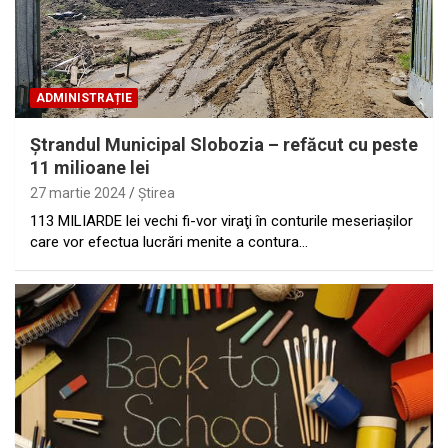
ADMINISTRAȚIE
Ştrandul Municipal Slobozia – refăcut cu peste
11 milioane lei
27 martie 2024
Ştirea
113 MILIARDE lei vechi fi-vor viraţi în conturile meseriaşilor
care vor efectua lucrări menite a contura…