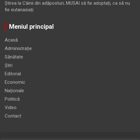
Ştirea
la
Câinii din adăposturi, MUSAI să fie adoptați, ca să nu
fie eutanasiați
Meniul principal
Acasă
Administrație
Sănătate
Știri
Editorial
Economic
Naționale
Politică
Video
Contact