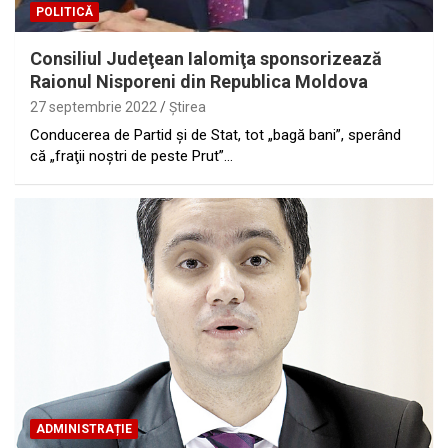
POLITICĂ
Consiliul Judeţean Ialomiţa sponsorizează
Raionul Nisporeni din Republica Moldova
27 septembrie 2022
Ştirea
Conducerea de Partid şi de Stat, tot „bagă bani”, sperând
că „fraţii noştri de peste Prut”…
ADMINISTRAȚIE