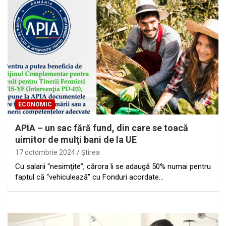
ECONOMIC
APIA – un sac fără fund, din care se toacă
uimitor de mulţi bani de la UE
17 octombrie 2024
Ştirea
Cu salarii “nesimţite”, cărora li se adaugă 50% numai pentru
faptul că “vehiculează” cu Fonduri acordate…