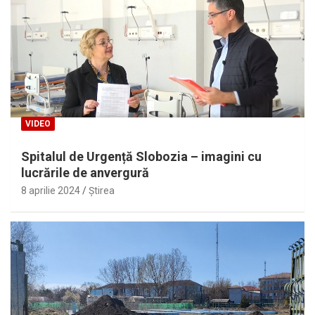
VIDEO
Spitalul de Urgență Slobozia – imagini cu
lucrările de anvergură
8 aprilie 2024
Ştirea