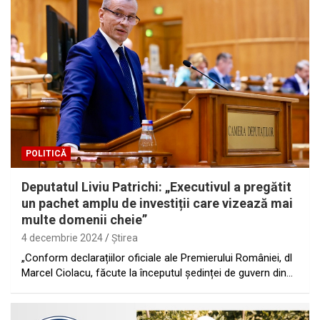
POLITICĂ
Deputatul Liviu Patrichi: „Executivul a pregătit
un pachet amplu de investiții care vizează mai
multe domenii cheie”
4 decembrie 2024
Ştirea
„Conform declarațiilor oficiale ale Premierului României, dl
Marcel Ciolacu, făcute la începutul ședinței de guvern din…