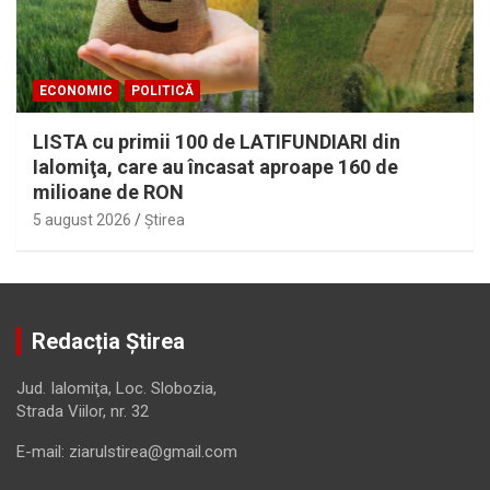
ECONOMIC
POLITICĂ
LISTA cu primii 100 de LATIFUNDIARI din
Ialomiţa, care au încasat aproape 160 de
milioane de RON
5 august 2026
Ştirea
Redacția Știrea
Jud. Ialomiţa, Loc. Slobozia,
Strada Viilor, nr. 32
E-mail: ziarulstirea@gmail.com