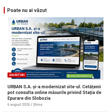
Poate nu ai văzut
ANUNTURI
URBAN S.A. și-a modernizat site-ul. Cetățenii
pot consulta online măsurile privind Stația de
Epurare din Slobozia
6 august 2026
Ştirea