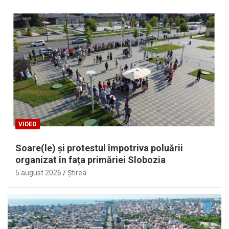
VIDEO
Soare(le) și protestul împotriva poluării
organizat în fața primăriei Slobozia
5 august 2026
Ştirea