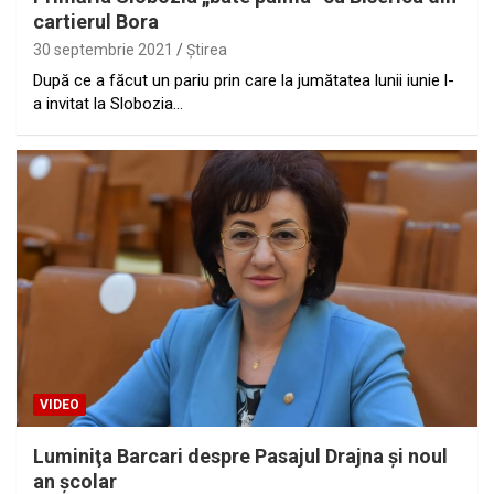
cartierul Bora
30 septembrie 2021
Ştirea
După ce a făcut un pariu prin care la jumătatea lunii iunie l-
a invitat la Slobozia…
VIDEO
Luminiţa Barcari despre Pasajul Drajna şi noul
an şcolar