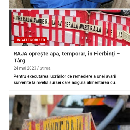
UNCATEGORIZED
RAJA opreşte apa, temporar, în Fierbinţi –
Târg
24 mai 2023
Ştirea
Pentru executarea lucrărilor de remediere a unei avarii
survenite la nivelul sursei care asigură alimentarea cu…