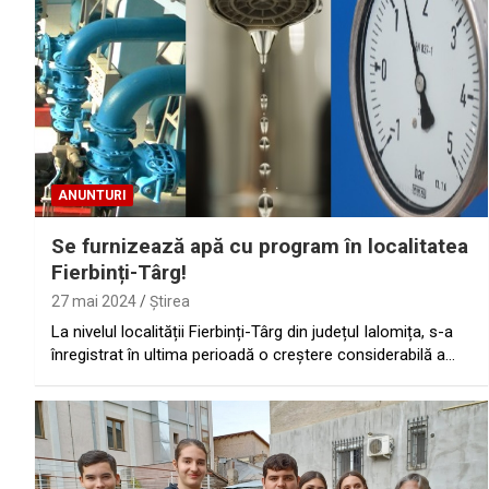
ANUNTURI
Se furnizează apă cu program în localitatea
Fierbinți-Târg!
27 mai 2024
Ştirea
La nivelul localității Fierbinți-Târg din județul Ialomița, s-a
înregistrat în ultima perioadă o creștere considerabilă a…