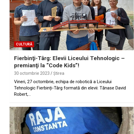
CULTURĂ
Fierbinţi-Târg: Elevii Liceului Tehnologic –
premianţi la “Code Kids”!
30 octombrie 2023
Ştirea
Vineri, 27 octombrie, echipa de robotică a Liceului
Tehnologic Fierbinți-Târg formată din elevii: Tănase David
Robert,…