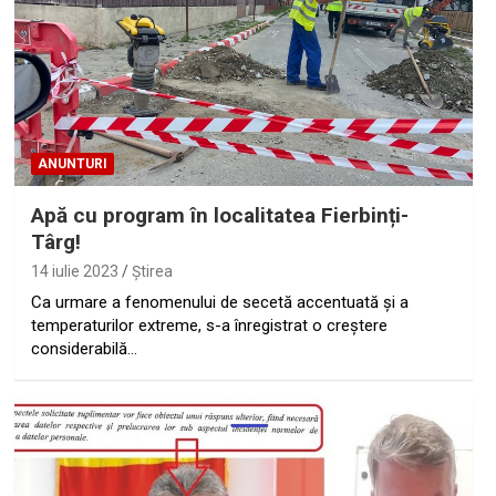
ANUNTURI
Apă cu program în localitatea Fierbinți-
Târg!
14 iulie 2023
Ştirea
Ca urmare a fenomenului de secetă accentuată și a
temperaturilor extreme, s-a înregistrat o creștere
considerabilă…