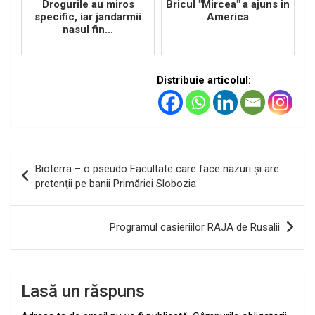
Drogurile au miros
Bricul "Mircea" a ajuns în
specific, iar jandarmii
America
nasul fin...
Distribuie articolul:
Navigare
Bioterra – o pseudo Facultate care face nazuri şi are
în
pretenţii pe banii Primăriei Slobozia
articole
Programul casieriilor RAJA de Rusalii
Lasă un răspuns