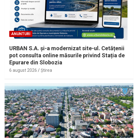
ANUNTURI
URBAN S.A. și-a modernizat site-ul. Cetățenii
pot consulta online măsurile privind Stația de
Epurare din Slobozia
6 august 2026
Ştirea