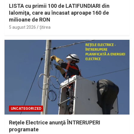
LISTA cu primii 100 de LATIFUNDIARI din
Ialomiţa, care au încasat aproape 160 de
milioane de RON
5 august 2026
Ştirea
UNCATEGORIZED
Reţele Electrice anunţă ÎNTRERUPERI
programate