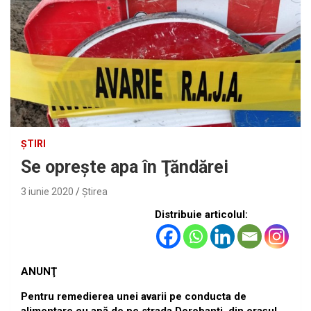
ȘTIRI
Se opreşte apa în Ţăndărei
3 iunie 2020
Ştirea
Distribuie articolul:
ANUNŢ
Pentru remedierea unei avarii pe conducta de