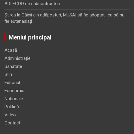
ADI ECOO de subcontractori
Ştirea
la
Câinii din adăposturi, MUSAI să fie adoptați, ca să nu
fie eutanasiați
Meniul principal
Acasă
Administrație
Sănătate
Știri
Editorial
Economic
Naționale
Politică
Video
Contact