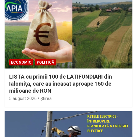
ECONOMIC
POLITICĂ
LISTA cu primii 100 de LATIFUNDIARI din
Ialomiţa, care au încasat aproape 160 de
milioane de RON
5 august 2026
Ştirea