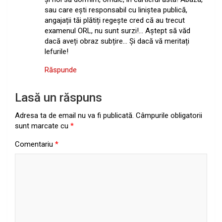
sau care ești responsabil cu liniștea publică,
angajații tăi plătiți regește cred că au trecut
examenul ORL, nu sunt surzi!… Aștept să văd
dacă aveți obraz subțire… Și dacă vă meritați
lefurile!
Răspunde
Lasă un răspuns
Adresa ta de email nu va fi publicată.
Câmpurile obligatorii
sunt marcate cu
*
Comentariu
*