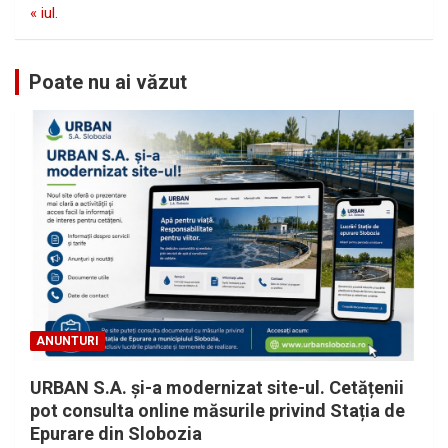
« iul.
Poate nu ai văzut
ANUNTURI
URBAN S.A. și-a modernizat site-ul. Cetățenii
pot consulta online măsurile privind Stația de
Epurare din Slobozia