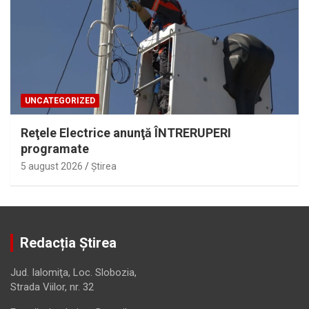
UNCATEGORIZED
Reţele Electrice anunţă ÎNTRERUPERI
programate
5 august 2026
Ştirea
Redacția Știrea
Jud. Ialomiţa, Loc. Slobozia,
Strada Viilor, nr. 32