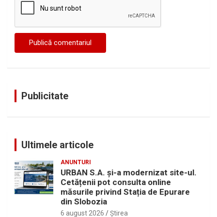
Publicitate
Ultimele articole
ANUNTURI
URBAN S.A. și-a modernizat site-ul.
Cetățenii pot consulta online
măsurile privind Stația de Epurare
din Slobozia
6 august 2026
Ştirea