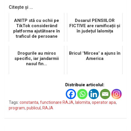
Citește și ...
ANITP stă cu ochii pe
Dosarul PENSIILOR
TikTok considerând
FICTIVE are ramificații și
platforma ajutătoare în
în județul Ialomița
traficul de persoane
Drogurile au miros
Bricul "Mircea" a ajuns în
specific, iar jandarmii
America
nasul fin...
Distribuie articolul:
Tags:
constanta
,
functionare RAJA
,
Ialomita
,
operator apa
,
program
,
publicul
,
RAJA