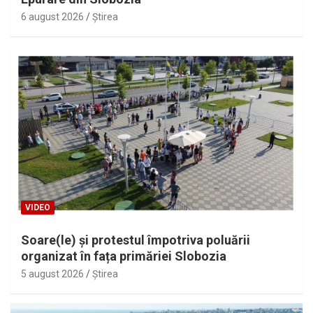
6 august 2026
Ştirea
VIDEO
Soare(le) și protestul împotriva poluării
organizat în fața primăriei Slobozia
5 august 2026
Ştirea