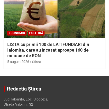
ECONOMIC
POLITICĂ
LISTA cu primii 100 de LATIFUNDIARI din
Ialomiţa, care au încasat aproape 160 de
milioane de RON
5 august 2026
Ştirea
Redacția Știrea
Jud. Ialomiţa, Loc. Slobozia,
Strada Viilor, nr. 32