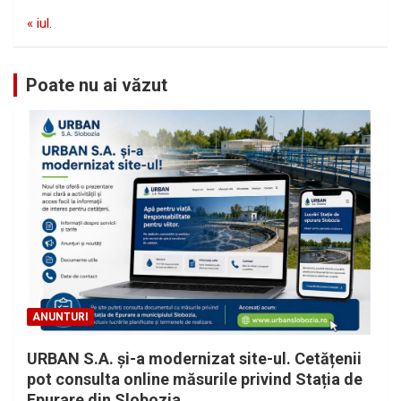
« iul.
Poate nu ai văzut
ANUNTURI
URBAN S.A. și-a modernizat site-ul. Cetățenii
pot consulta online măsurile privind Stația de
Epurare din Slobozia