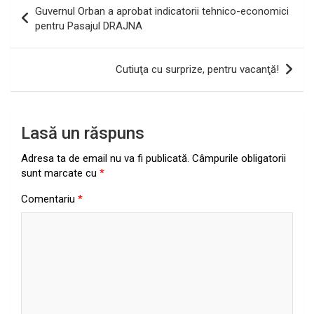
Navigare
Guvernul Orban a aprobat indicatorii tehnico-economici
în
pentru Pasajul DRAJNA
articole
Cutiuţa cu surprize, pentru vacanţă!
Lasă un răspuns
Adresa ta de email nu va fi publicată.
Câmpurile obligatorii
sunt marcate cu
*
Comentariu
*