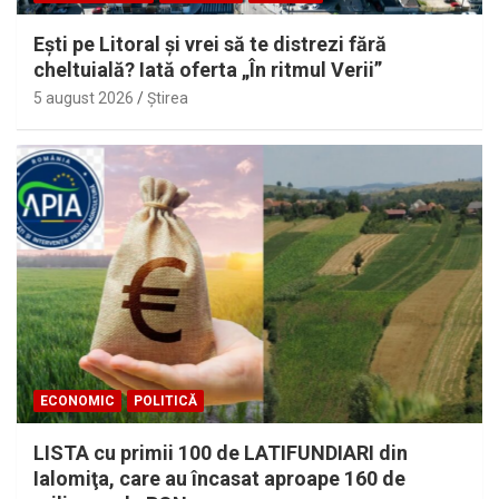
Eşti pe Litoral şi vrei să te distrezi fără
cheltuială? Iată oferta „În ritmul Verii”
5 august 2026
Ştirea
ECONOMIC
POLITICĂ
LISTA cu primii 100 de LATIFUNDIARI din
Ialomiţa, care au încasat aproape 160 de