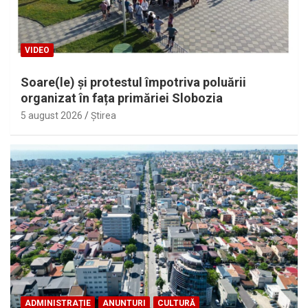
VIDEO
Soare(le) și protestul împotriva poluării
organizat în fața primăriei Slobozia
5 august 2026
Ştirea
ADMINISTRAȚIE
ANUNTURI
CULTURĂ