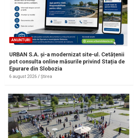
ANUNTURI
URBAN S.A. și-a modernizat site-ul. Cetățenii
pot consulta online măsurile privind Stația de
Epurare din Slobozia
6 august 2026
Ştirea