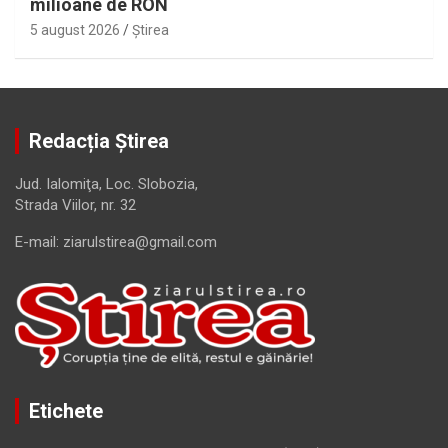
milioane de RON
5 august 2026
Ştirea
Redacția Știrea
Jud. Ialomiţa, Loc. Slobozia,
Strada Viilor, nr. 32
E-mail: ziarulstirea@gmail.com
Etichete