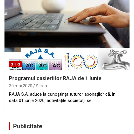
ȘTIRI
Programul casieriilor RAJA de 1 Iunie
30 mai 2020
Ştirea
RAJA S.A. aduce la cunoştinţa tuturor abonaţilor că, în
data 01 iunie 2020, activitățile societății se…
Publicitate