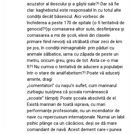
acuzator al iliescului şi a găştii sale?! Dar să fie
clar: kaghebistul este responsabil în cu totul alte
condiţii decât băsescul. Aici vorbesc de
închiderea a peste 170 de spitale (o fi tentativă de
genocid?!)şi comasarea altor sute, desfiinţarea şi
comasarea a mii de şcoli, elevii din clasele
primare fiind nevoiţi să străbată chiar zeci de km.
pe jos, în condiţii inimaginabile: prin păduri cu
animale sălbatice, iarna cu zăpada de peste un
metru, oricum greu, greu de tot. Asta ce-o mai
fi?! Nu cumva o tentativă de aducere a populaţiei
într-o stare de analfabetism?! Poate vă aduceţi
aminte, dragi
„comentatori” cu naşu’n suflet, cum marinarul
zurbagiu susţinea că şcoala românească
„scoate” tâmpiţi. Poate şcoala absolvită de el.
Există marinari de toată isprava, cu mari
performanţe profesionale, nu un incendiator de
nave cu repercusiuni internaţionale. Numai un labil
psihic plânge ca un căcăcios, deşi se dă mare
comandant de navă. Acest dement care-i punea