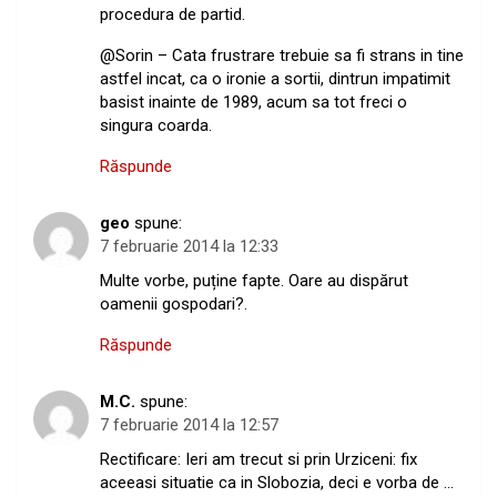
procedura de partid.
@Sorin – Cata frustrare trebuie sa fi strans in tine
astfel incat, ca o ironie a sortii, dintrun impatimit
basist inainte de 1989, acum sa tot freci o
singura coarda.
Răspunde
geo
spune:
7 februarie 2014 la 12:33
Multe vorbe, puține fapte. Oare au dispărut
oamenii gospodari?.
Răspunde
M.C.
spune:
7 februarie 2014 la 12:57
Rectificare: Ieri am trecut si prin Urziceni: fix
aceeasi situatie ca in Slobozia, deci e vorba de …