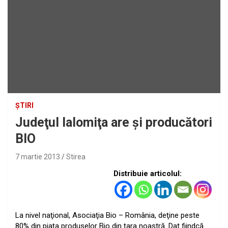
ȘTIRI
Judeţul Ialomiţa are şi producători
BIO
7 martie 2013
Stirea
Distribuie articolul:
La nivel naţional, Asociaţia Bio – România, deţine peste
80% din piaţa
produselor Bio din ţara noastră. Dat fiindcă