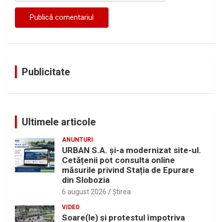
Publicitate
Ultimele articole
ANUNTURI
URBAN S.A. și-a modernizat site-ul.
Cetățenii pot consulta online
măsurile privind Stația de Epurare
din Slobozia
6 august 2026
Ştirea
VIDEO
Soare(le) și protestul împotriva