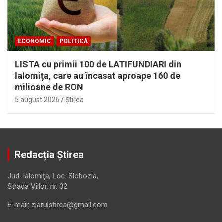
ECONOMIC
POLITICĂ
LISTA cu primii 100 de LATIFUNDIARI din
Ialomiţa, care au încasat aproape 160 de
milioane de RON
5 august 2026
Ştirea
Redacția Știrea
Jud. Ialomiţa, Loc. Slobozia,
Strada Viilor, nr. 32
E-mail: ziarulstirea@gmail.com