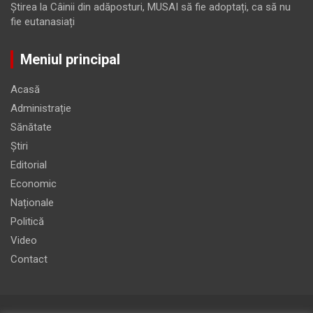
Ştirea
la
Câinii din adăposturi, MUSAI să fie adoptați, ca să nu
fie eutanasiați
Meniul principal
Acasă
Administrație
Sănătate
Știri
Editorial
Economic
Naționale
Politică
Video
Contact