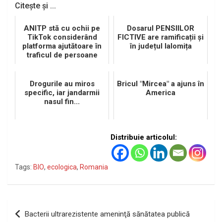
Citește și ...
ANITP stă cu ochii pe
Dosarul PENSIILOR
TikTok considerând
FICTIVE are ramificații și
platforma ajutătoare în
în județul Ialomița
traficul de persoane
Drogurile au miros
Bricul "Mircea" a ajuns în
specific, iar jandarmii
America
nasul fin...
Distribuie articolul:
Tags:
BIO
,
ecologica
,
Romania
Navigare
Bacterii ultrarezistente ameninţă sănătatea publică