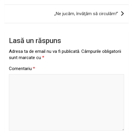
în
articole
„Ne jucăm, învăţăm să circulăm!”
Lasă un răspuns
Adresa ta de email nu va fi publicată.
Câmpurile obligatorii
sunt marcate cu
*
Comentariu
*