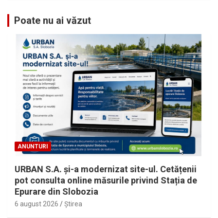
Poate nu ai văzut
ANUNTURI
URBAN S.A. și-a modernizat site-ul. Cetățenii
pot consulta online măsurile privind Stația de
Epurare din Slobozia
6 august 2026
Ştirea