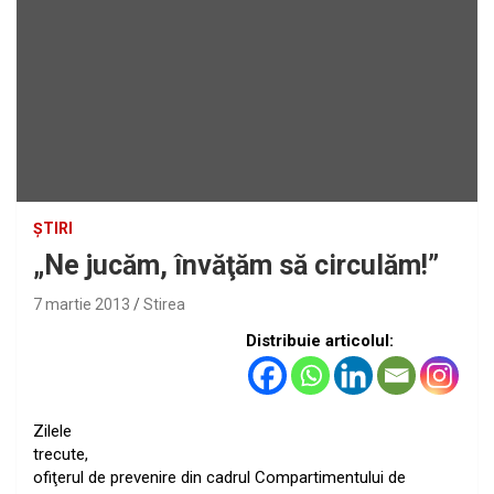
ȘTIRI
„Ne jucăm, învăţăm să circulăm!”
7 martie 2013
Stirea
Distribuie articolul:
Zilele
trecute,
ofiţerul de prevenire din cadrul Compartimentului de