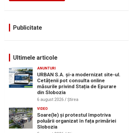
Publicitate
Ultimele articole
ANUNTURI
URBAN S.A. și-a modernizat site-ul.
Cetățenii pot consulta online
măsurile privind Stația de Epurare
din Slobozia
6 august 2026
Ştirea
VIDEO
Soare(le) și protestul împotriva
poluării organizat în fața primăriei
Slobozia