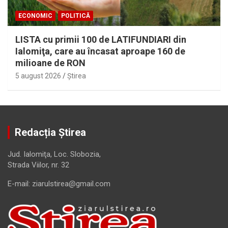
ECONOMIC
POLITICĂ
LISTA cu primii 100 de LATIFUNDIARI din
Ialomiţa, care au încasat aproape 160 de
milioane de RON
5 august 2026
Ştirea
Redacția Știrea
Jud. Ialomiţa, Loc. Slobozia,
Strada Viilor, nr. 32
E-mail: ziarulstirea@gmail.com