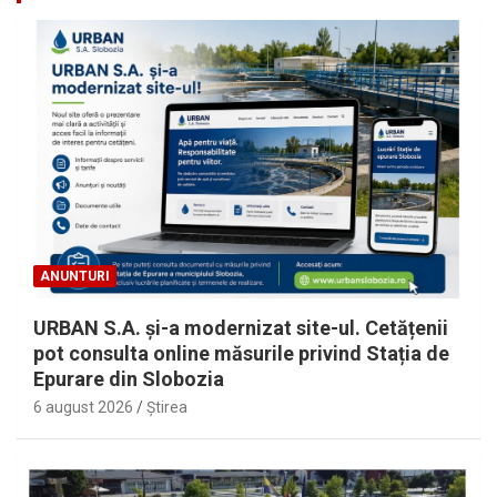
ANUNTURI
URBAN S.A. și-a modernizat site-ul. Cetățenii
pot consulta online măsurile privind Stația de
Epurare din Slobozia
6 august 2026
Ştirea