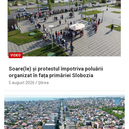
VIDEO
Soare(le) și protestul împotriva poluării
organizat în fața primăriei Slobozia
5 august 2026
Ştirea