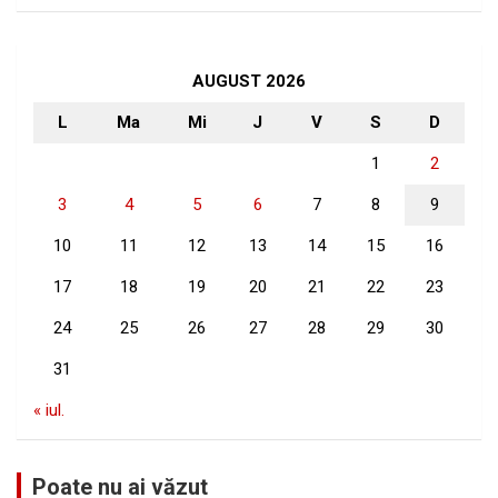
a
r
c
h
AUGUST 2026
L
Ma
Mi
J
V
S
D
1
2
3
4
5
6
7
8
9
10
11
12
13
14
15
16
17
18
19
20
21
22
23
24
25
26
27
28
29
30
31
« iul.
Poate nu ai văzut