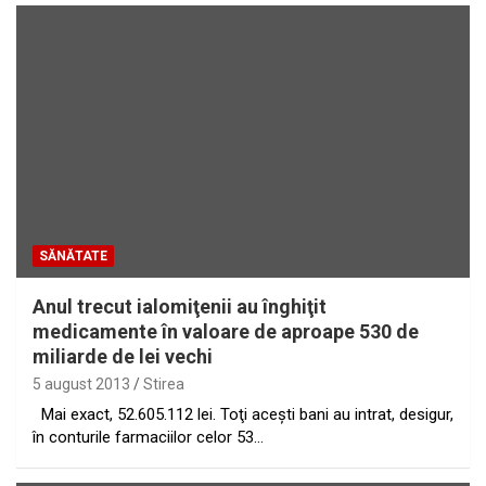
SĂNĂTATE
Anul trecut ialomiţenii au înghiţit
medicamente în valoare de aproape 530 de
miliarde de lei vechi
5 august 2013
Stirea
Mai exact, 52.605.112 lei. Toţi aceşti bani au intrat, desigur,
în conturile farmaciilor celor 53…