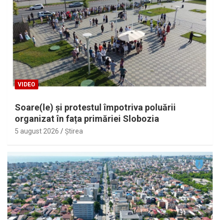
VIDEO
Soare(le) și protestul împotriva poluării
organizat în fața primăriei Slobozia
5 august 2026
Ştirea