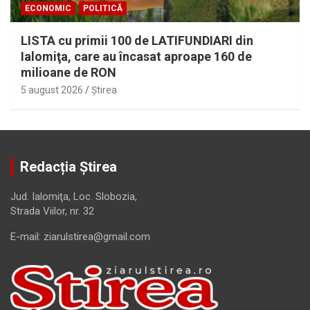
ECONOMIC
POLITICĂ
LISTA cu primii 100 de LATIFUNDIARI din
Ialomiţa, care au încasat aproape 160 de
milioane de RON
5 august 2026
Ştirea
Redacția Știrea
Jud. Ialomiţa, Loc. Slobozia,
Strada Viilor, nr. 32
E-mail: ziarulstirea@gmail.com