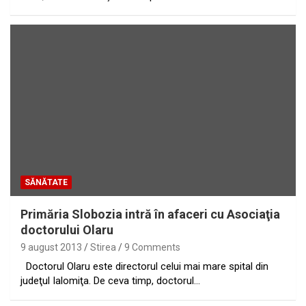
SĂNĂTATE
Primăria Slobozia intră în afaceri cu Asociaţia
doctorului Olaru
9 august 2013
Stirea
9 Comments
Doctorul Olaru este directorul celui mai mare spital din
judeţul Ialomiţa. De ceva timp, doctorul…