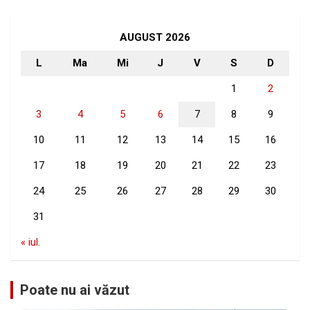
r
c
h
AUGUST 2026
L
Ma
Mi
J
V
S
D
1
2
3
4
5
6
7
8
9
10
11
12
13
14
15
16
17
18
19
20
21
22
23
24
25
26
27
28
29
30
31
« iul.
Poate nu ai văzut