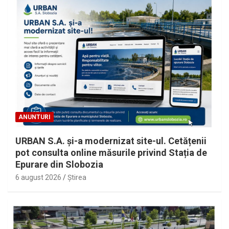
ANUNTURI
URBAN S.A. și-a modernizat site-ul. Cetățenii
pot consulta online măsurile privind Stația de
Epurare din Slobozia
6 august 2026
Ştirea