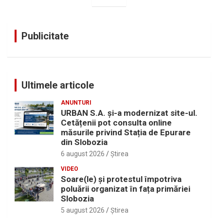
Publicitate
Ultimele articole
ANUNTURI
URBAN S.A. și-a modernizat site-ul.
Cetățenii pot consulta online
măsurile privind Stația de Epurare
din Slobozia
6 august 2026
Ştirea
VIDEO
Soare(le) și protestul împotriva
poluării organizat în fața primăriei
Slobozia
5 august 2026
Ştirea