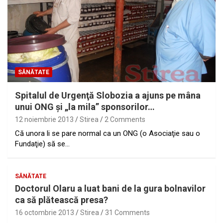
SĂNĂTATE
Spitalul de Urgenţă Slobozia a ajuns pe mâna
unui ONG şi „la mila” sponsorilor…
12 noiembrie 2013
Stirea
2 Comments
Că unora li se pare normal ca un ONG (o Asociaţie sau o
Fundaţie) să se…
SĂNĂTATE
Doctorul Olaru a luat bani de la gura bolnavilor
ca să plătească presa?
16 octombrie 2013
Stirea
31 Comments