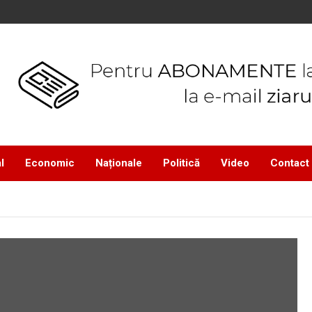
l
Economic
Naționale
Politică
Video
Contact