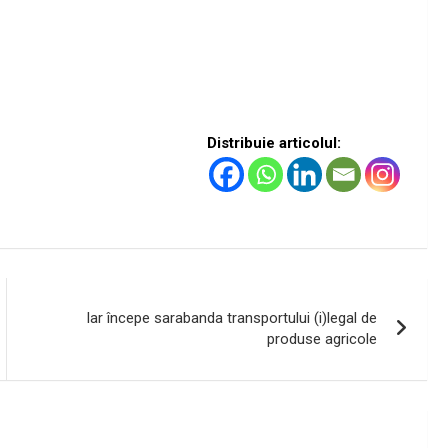
Distribuie articolul:
Iar începe sarabanda transportului (i)legal de
produse agricole