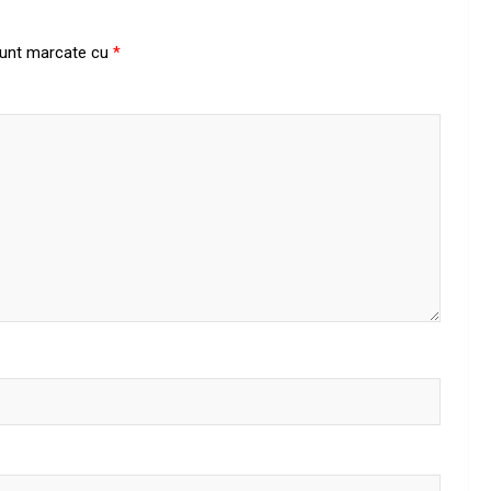
 sunt marcate cu
*