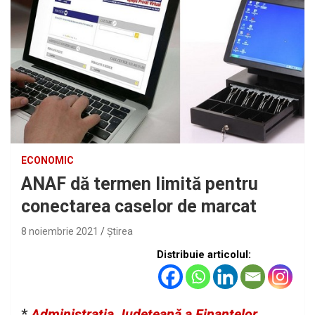
ECONOMIC
ANAF dă termen limită pentru
conectarea caselor de marcat
8 noiembrie 2021
Ştirea
Distribuie articolul:
*
Administrația Județeană a Finanțelor