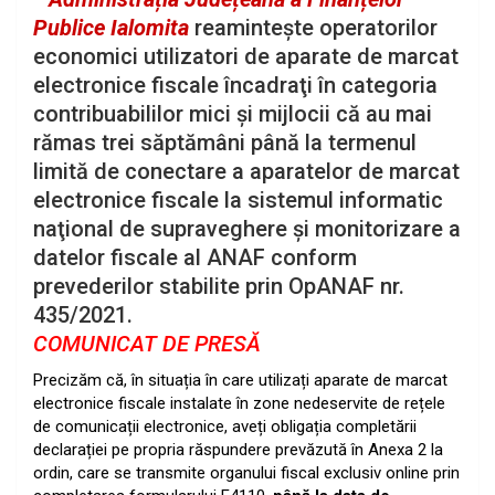
Publice Ialomita
reamintește operatorilor
economici utilizatori de aparate de marcat
electronice fiscale încadraţi în categoria
contribuabililor mici şi mijlocii că au mai
rămas trei săptămâni până la termenul
limită de conectare a aparatelor de marcat
electronice fiscale la sistemul informatic
naţional de supraveghere şi monitorizare a
datelor fiscale al ANAF conform
prevederilor stabilite prin OpANAF nr.
435/2021.
COMUNICAT DE PRESĂ
Precizăm că, în situația în care utilizați aparate de marcat
electronice fiscale instalate în zone nedeservite de rețele
de comunicații electronice, aveți obligația completării
declarației pe propria răspundere prevăzută în Anexa 2 la
ordin, care se transmite organului fiscal exclusiv online prin