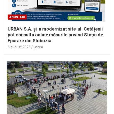
ANUNTURI
URBAN S.A. și-a modernizat site-ul. Cetățenii
pot consulta online măsurile privind Stația de
Epurare din Slobozia
6 august 2026
Ştirea