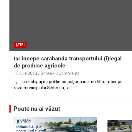
ȘTIRI
Iar începe sarabanda transportului (i)legal
de produse agricole
15 iulie 2013
Stirea
3 Comments
„…. un echipaj de poliţie ce acţiona într-un filtru rutier pe
raza municipiului Slobozia, a…
Poate nu ai văzut