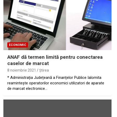
ECONOMIC
ANAF dă termen limită pentru conectarea
caselor de marcat
8 noiembrie 2021
Ştirea
* Administrația Județeană a Finanțelor Publice Ialomita
reamintește operatorilor economici utilizatori de aparate
de marcat electronice…