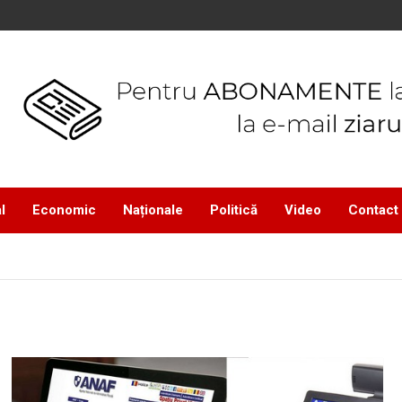
l
Economic
Naționale
Politică
Video
Contact