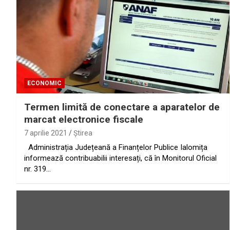
ECONOMIC
Termen limită de conectare a aparatelor de
marcat electronice fiscale
7 aprilie 2021
Ştirea
Administrația Județeană a Finanțelor Publice Ialomița
informează contribuabilii interesați, că în Monitorul Oficial
nr. 319…