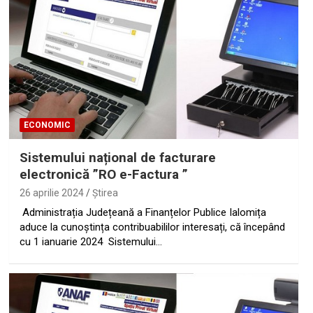
ECONOMIC
Sistemului național de facturare
electronică ”RO e-Factura ”
26 aprilie 2024
Ştirea
Administrația Județeană a Finanțelor Publice Ialomița
aduce la cunoștința contribuabililor interesați, că începând
cu 1 ianuarie 2024 Sistemului…