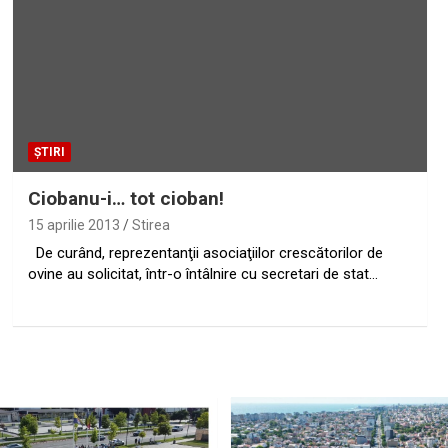
ȘTIRI
Ciobanu-i… tot cioban!
15 aprilie 2013
Stirea
De curând, reprezentanţii asociaţiilor crescătorilor de
ovine au solicitat, într-o întâlnire cu secretari de stat…