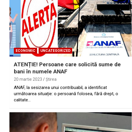
ECONOMIC
UNCATEGORIZED
ATENȚIE! Persoane care solicită sume de
bani în numele ANAF
20 martie 2023
Ştirea
ANAF, la sesizarea unui contribuabil, a identificat
următoarea situație: o persoană folosea, fără drept, o
calitate…