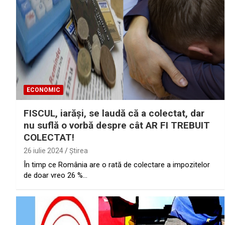
ECONOMIC
FISCUL, iarăşi, se laudă că a colectat, dar
nu suflă o vorbă despre cât AR FI TREBUIT
COLECTAT!
26 iulie 2024
Ştirea
În timp ce România are o rată de colectare a impozitelor
de doar vreo 26 %…