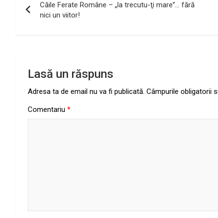
Căile Ferate Române – „la trecutu-ţi mare”… fără
în
nici un viitor!
articole
Lasă un răspuns
Adresa ta de email nu va fi publicată.
Câmpurile obligatorii
Comentariu
*