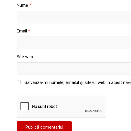
Nume
*
Email
*
Site web
Salvează-mi numele, emailul și site-ul web în acest nav