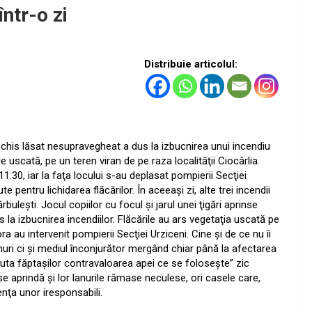
într-o zi
Distribuie articolul:
chis lăsat nesupravegheat a dus la izbucnirea unui incendiu
e uscată, pe un teren viran de pe raza localităţii Ciocârlia.
11.30, iar la faţa locului s-au deplasat pompierii Secţiei
e pentru lichidarea flăcărilor.
În aceeaşi zi, alte trei incendii
buleşti. Jocul copiilor cu focul şi jarul unei ţigări aprinse
la izbucnirea incendiilor. Flăcările au ars vegetaţia uscată pe
a au intervenit pompierii Secţiei Urziceni. Cine şi de ce nu îi
ri ci şi mediul înconjurător mergând chiar până la afectarea
mputa făptaşilor contravaloarea apei ce se foloseşte” zic
se aprindă şi lor lanurile rămase neculese, ori casele care,
nţa unor iresponsabili.