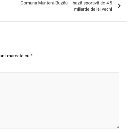
Comuna Munteni-Buzău – bază sportivă de 4,5
miliarde de lei vechi
 sunt marcate cu
*