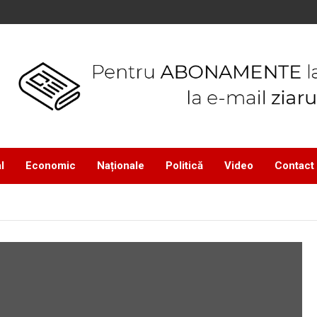
l
Economic
Naționale
Politică
Video
Contact