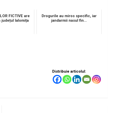
ILOR FICTIVE are
Drogurile au miros specific, iar
n județul Ialomița
jandarmii nasul fin...
Distribuie articolul: