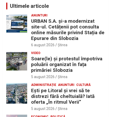
Ultimele articole
ANUNTURI
URBAN S.A. și-a modernizat
site-ul. Cetățenii pot consulta
online măsurile privind Stația de
Epurare din Slobozia
6 august 2026
Ştirea
VIDEO
Soare(le) și protestul împotriva
poluării organizat în fața
primăriei Slobozia
5 august 2026
Ştirea
ADMINISTRAȚIE
ANUNTURI
CULTURĂ
Eşti pe Litoral şi vrei să te
distrezi fără cheltuială? Iată
oferta „În ritmul Verii”
5 august 2026
Ştirea
ECONOMIC
POLITICĂ