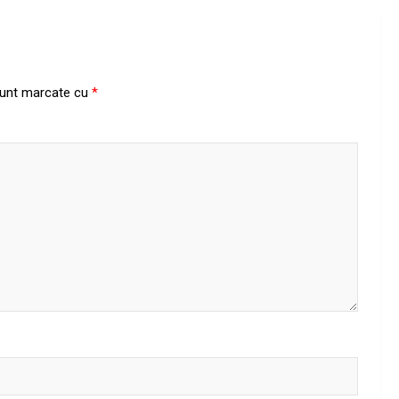
 sunt marcate cu
*