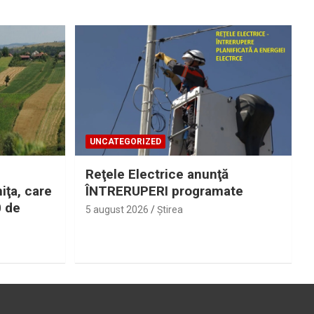
UNCATEGORIZED
Reţele Electrice anunţă
iţa, care
ÎNTRERUPERI programate
0 de
5 august 2026
Ştirea