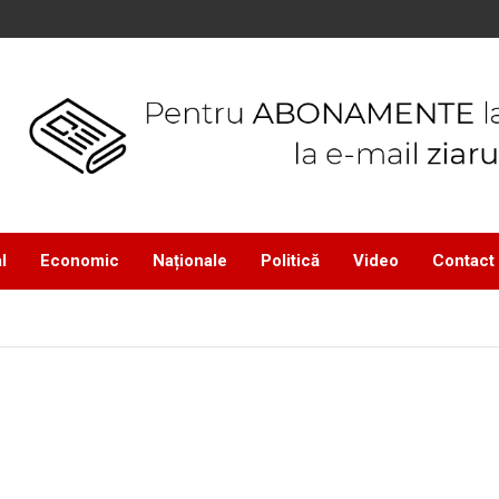
l
Economic
Naționale
Politică
Video
Contact