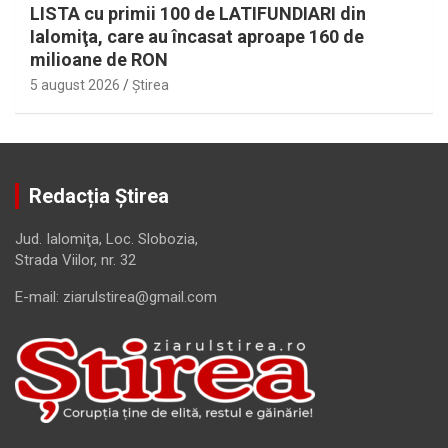
LISTA cu primii 100 de LATIFUNDIARI din
Ialomiţa, care au încasat aproape 160 de
milioane de RON
5 august 2026
Ştirea
Redacția Știrea
Jud. Ialomiţa, Loc. Slobozia,
Strada Viilor, nr. 32
E-mail: ziarulstirea@gmail.com