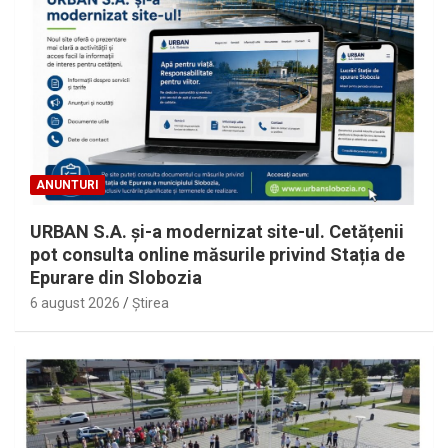
ANUNTURI
URBAN S.A. și-a modernizat site-ul. Cetățenii
pot consulta online măsurile privind Stația de
Epurare din Slobozia
6 august 2026
Ştirea