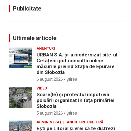
Publicitate
Ultimele articole
ANUNTURI
URBAN S.A. și-a modernizat site-ul.
Cetățenii pot consulta online
măsurile privind Stația de Epurare
din Slobozia
6 august 2026
Ştirea
VIDEO
Soare(le) și protestul împotriva
poluării organizat în fața primăriei
Slobozia
5 august 2026
Ştirea
ADMINISTRAȚIE
ANUNTURI
CULTURĂ
Eşti pe Litoral şi vrei să te distrezi