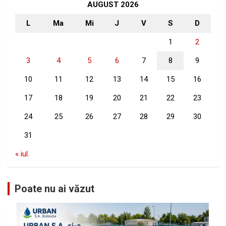
h
AUGUST 2026
L
Ma
Mi
J
V
S
D
1
2
3
4
5
6
7
8
9
10
11
12
13
14
15
16
17
18
19
20
21
22
23
24
25
26
27
28
29
30
31
« iul.
Poate nu ai văzut