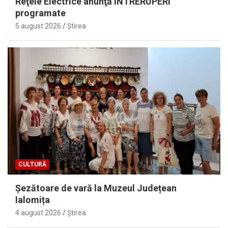
Reţele Electrice anunţă ÎNTRERUPERI
programate
5 august 2026
Ştirea
CULTURĂ
Șezătoare de vară la Muzeul Județean
Ialomița
4 august 2026
Ştirea