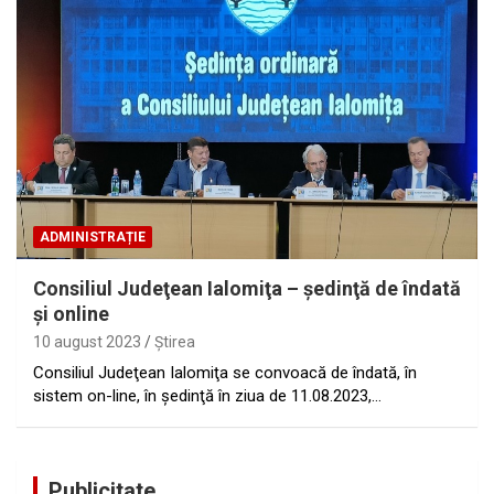
ADMINISTRAȚIE
Consiliul Judeţean Ialomiţa – şedinţă de îndată
şi online
10 august 2023
Ştirea
Consiliul Judeţean Ialomiţa se convoacă de îndată, în
sistem on-line, în şedinţă în ziua de 11.08.2023,…
Publicitate