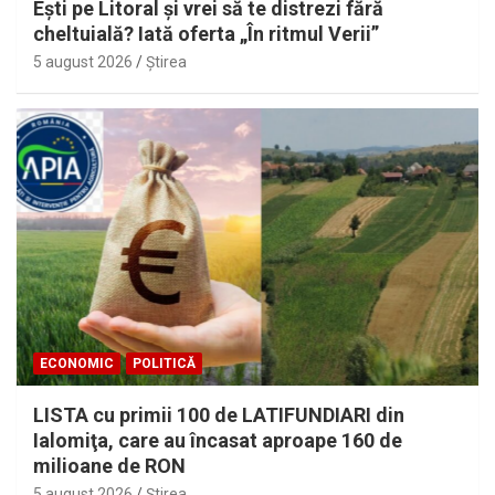
Eşti pe Litoral şi vrei să te distrezi fără
cheltuială? Iată oferta „În ritmul Verii”
5 august 2026
Ştirea
ECONOMIC
POLITICĂ
LISTA cu primii 100 de LATIFUNDIARI din
Ialomiţa, care au încasat aproape 160 de
milioane de RON
5 august 2026
Ştirea