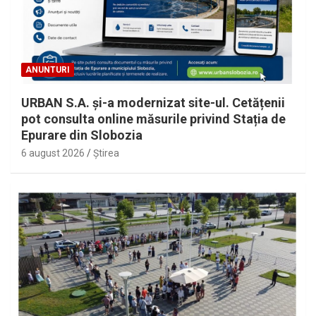
ANUNTURI
URBAN S.A. și-a modernizat site-ul. Cetățenii
pot consulta online măsurile privind Stația de
Epurare din Slobozia
6 august 2026
Ştirea