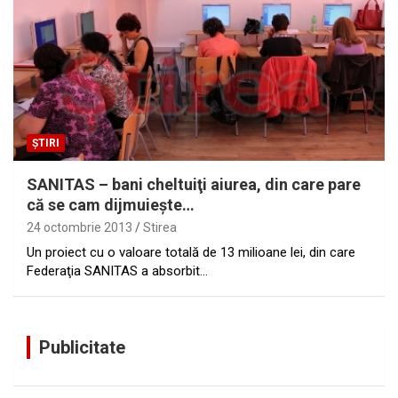
ȘTIRI
SANITAS – bani cheltuiţi aiurea, din care pare
că se cam dijmuieşte…
24 octombrie 2013
Stirea
Un proiect cu o valoare totală de 13 milioane lei, din care
Federaţia SANITAS a absorbit…
Publicitate