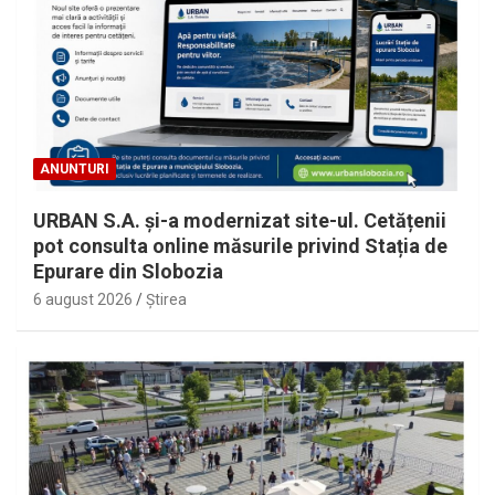
ANUNTURI
URBAN S.A. și-a modernizat site-ul. Cetățenii
pot consulta online măsurile privind Stația de
Epurare din Slobozia
6 august 2026
Ştirea