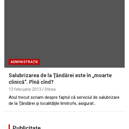
ADMINISTRAȚIE
Salubrizarea de la Ţăndărei este în „moarte
clinică“. Pînă cînd?
13 februarie 2013
Stirea
Anul trecut scriam despre faptul că serviciul de salubrizare
de la Ţăndărei şi localităţile limitrofe, asigurat…
Publicitate