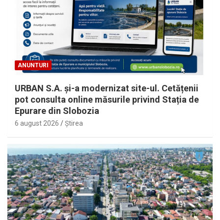
ANUNTURI
URBAN S.A. și-a modernizat site-ul. Cetățenii
pot consulta online măsurile privind Stația de
Epurare din Slobozia
6 august 2026
Ştirea