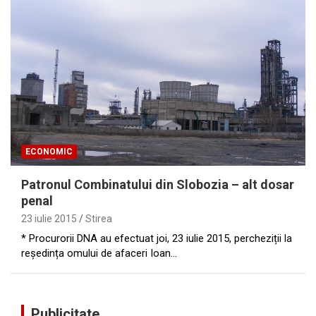
ECONOMIC
Patronul Combinatului din Slobozia – alt dosar
penal
23 iulie 2015
Stirea
* Procurorii DNA au efectuat joi, 23 iulie 2015, percheziții la
reședința omului de afaceri Ioan…
Publicitate