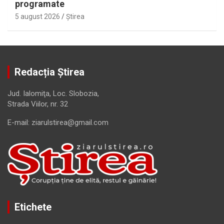
programate
5 august 2026
Ştirea
Redacția Știrea
Jud. Ialomiţa, Loc. Slobozia,
Strada Viilor, nr. 32
E-mail: ziarulstirea@gmail.com
Etichete