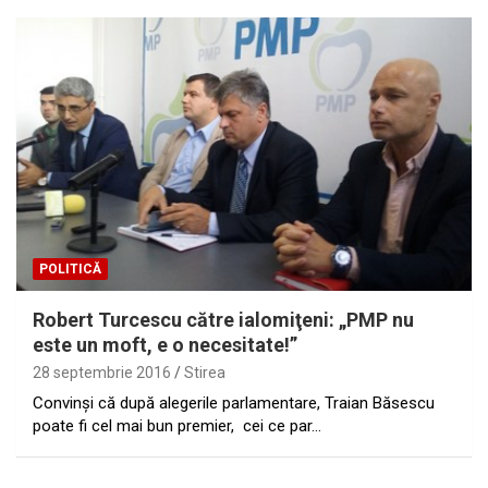
POLITICĂ
Robert Turcescu către ialomiţeni: „PMP nu
este un moft, e o necesitate!”
28 septembrie 2016
Stirea
Convinşi că după alegerile parlamentare, Traian Băsescu
poate fi cel mai bun premier, cei ce par…