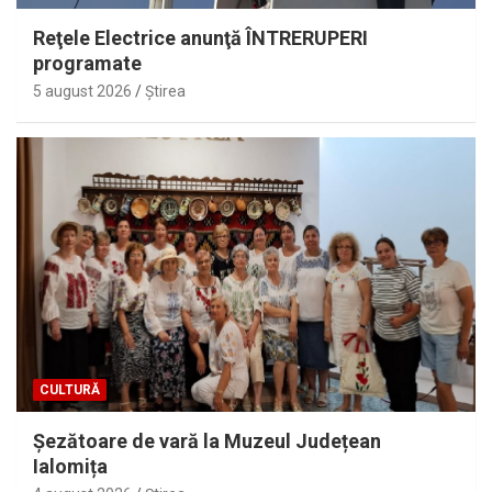
Reţele Electrice anunţă ÎNTRERUPERI
programate
5 august 2026
Ştirea
CULTURĂ
Șezătoare de vară la Muzeul Județean
Ialomița