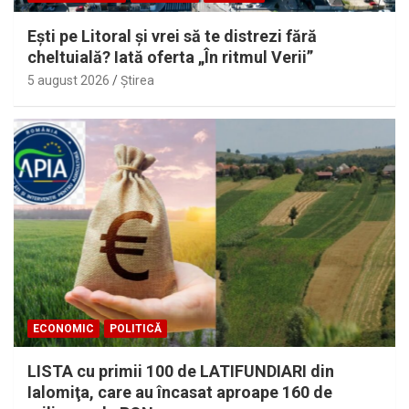
Eşti pe Litoral şi vrei să te distrezi fără
cheltuială? Iată oferta „În ritmul Verii”
5 august 2026
Ştirea
ECONOMIC
POLITICĂ
LISTA cu primii 100 de LATIFUNDIARI din
Ialomiţa, care au încasat aproape 160 de