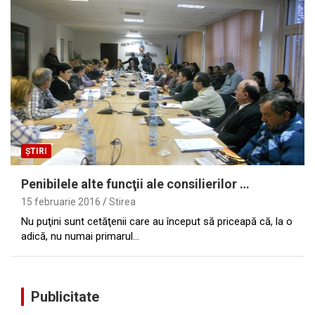
ȘTIRI
Penibilele alte funcţii ale consilierilor …
15 februarie 2016
Stirea
Nu puţini sunt cetăţenii care au început să priceapă că, la o
adică, nu numai primarul…
Publicitate