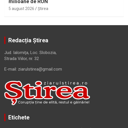
milioane de RON
5 august 2026
Ştirea
Redacția Știrea
Jud. Ialomiţa, Loc. Slobozia,
Strada Viilor, nr. 32
E-mail: ziarulstirea@gmail.com
Etichete