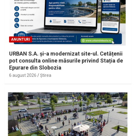
ANUNTURI
URBAN S.A. și-a modernizat site-ul. Cetățenii
pot consulta online măsurile privind Stația de
Epurare din Slobozia
6 august 2026
Ştirea