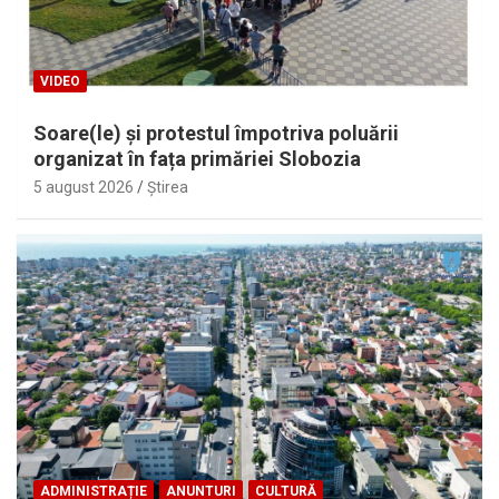
VIDEO
Soare(le) și protestul împotriva poluării
organizat în fața primăriei Slobozia
5 august 2026
Ştirea
ADMINISTRAȚIE
ANUNTURI
CULTURĂ