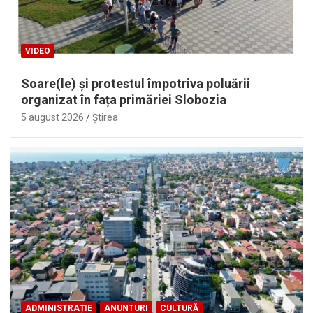
VIDEO
Soare(le) și protestul împotriva poluării
organizat în fața primăriei Slobozia
5 august 2026
Ştirea
ADMINISTRAȚIE
ANUNTURI
CULTURĂ