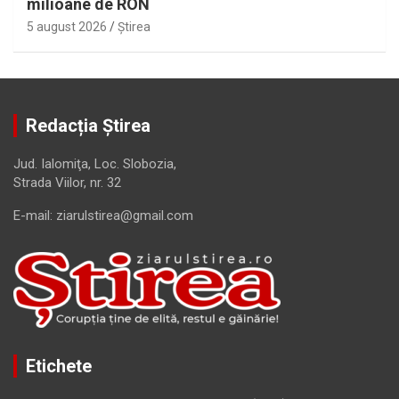
milioane de RON
5 august 2026
Ştirea
Redacția Știrea
Jud. Ialomiţa, Loc. Slobozia,
Strada Viilor, nr. 32
E-mail: ziarulstirea@gmail.com
Etichete