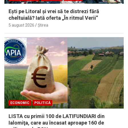
Eşti pe Litoral şi vrei să te distrezi fără
cheltuială? Iată oferta „În ritmul Verii”
5 august 2026
Ştirea
ECONOMIC
POLITICĂ
LISTA cu primii 100 de LATIFUNDIARI din
Ialomiţa, care au încasat aproape 160 de