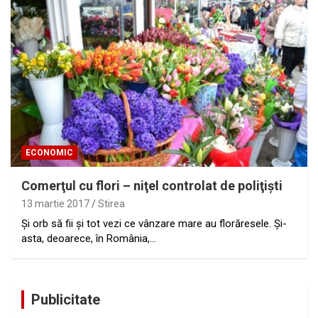
ECONOMIC
Comerţul cu flori – niţel controlat de poliţişti
13 martie 2017
Stirea
Şi orb să fii şi tot vezi ce vânzare mare au florăresele. Şi-
asta, deoarece, în România,…
Publicitate