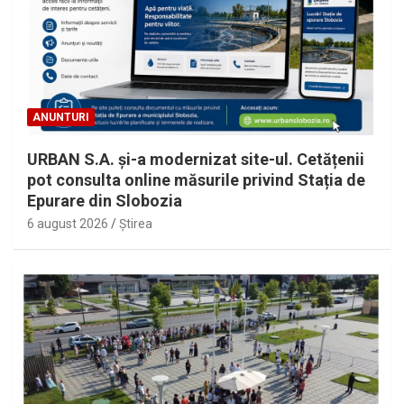
ANUNTURI
URBAN S.A. și-a modernizat site-ul. Cetățenii
pot consulta online măsurile privind Stația de
Epurare din Slobozia
6 august 2026
Ştirea