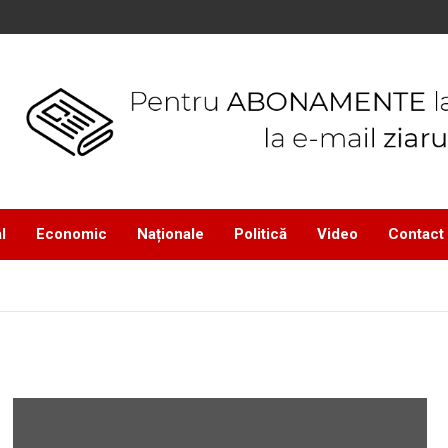
l
Economic
Naționale
Politică
Video
Contact