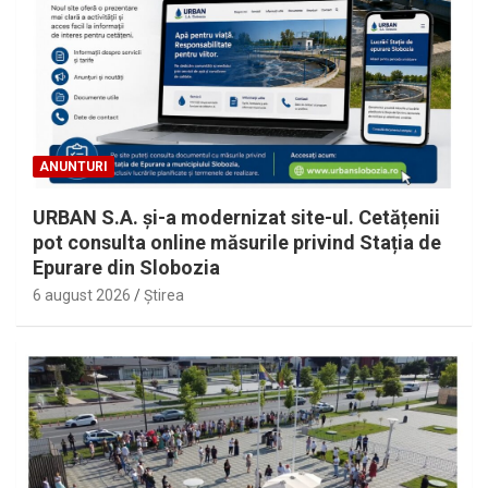
ANUNTURI
URBAN S.A. și-a modernizat site-ul. Cetățenii
pot consulta online măsurile privind Stația de
Epurare din Slobozia
6 august 2026
Ştirea