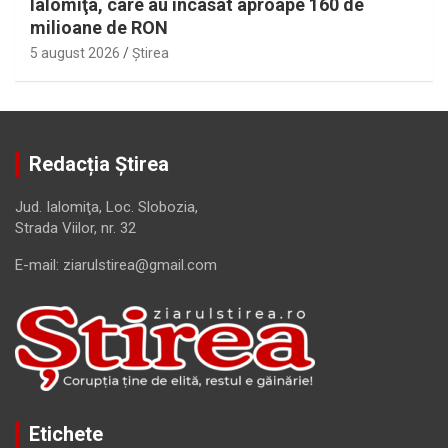
Ialomiţa, care au încasat aproape 160 de
milioane de RON
5 august 2026
Ştirea
Redacția Știrea
Jud. Ialomiţa, Loc. Slobozia,
Strada Viilor, nr. 32
E-mail: ziarulstirea@gmail.com
Etichete