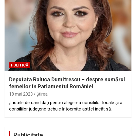
POLITICĂ
Deputata Raluca Dumitrescu – despre numărul
femeilor în Parlamentul României
18 mai 2023
Ştirea
„Listele de candidaţi pentru alegerea consiliilor locale şi a
consiliilor judeţene trebuie întocmite astfel încât să…
Publicitate