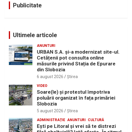
Publicitate
Ultimele articole
ANUNTURI
URBAN S.A. și-a modernizat site-ul.
Cetățenii pot consulta online
măsurile privind Stația de Epurare
din Slobozia
6 august 2026
Ştirea
VIDEO
Soare(le) și protestul împotriva
poluării organizat în fața primăriei
Slobozia
5 august 2026
Ştirea
ADMINISTRAȚIE
ANUNTURI
CULTURĂ
Eşti pe Litoral şi vrei să te distrezi