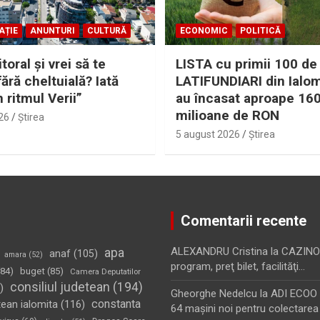
AȚIE
ANUNTURI
CULTURĂ
ECONOMIC
POLITICĂ
itoral şi vrei să te
LISTA cu primii 100 de
fără cheltuială? Iată
LATIFUNDIARI din Ialom
n ritmul Verii”
au încasat aproape 16
milioane de RON
26
Ştirea
5 august 2026
Ştirea
Comentarii recente
apa
ALEXANDRU Cristina
la
CAZINO
anaf
(105)
amara
(52)
program, preţ bilet, facilităţi…
84)
buget
(85)
Camera Deputatilor
consiliul judetean
(194)
)
Gheorghe Nedelcu
la
ADI ECOO S
constanta
tean ialomita
(116)
64 maşini noi pentru colectarea