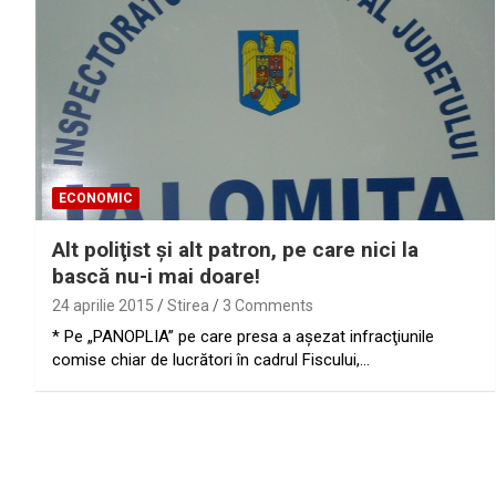
ECONOMIC
Alt poliţist şi alt patron, pe care nici la
bască nu-i mai doare!
24 aprilie 2015
Stirea
3 Comments
* Pe „PANOPLIA” pe care presa a aşezat infracţiunile
comise chiar de lucrători în cadrul Fiscului,…