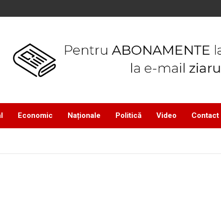
l
Economic
Naționale
Politică
Video
Contact