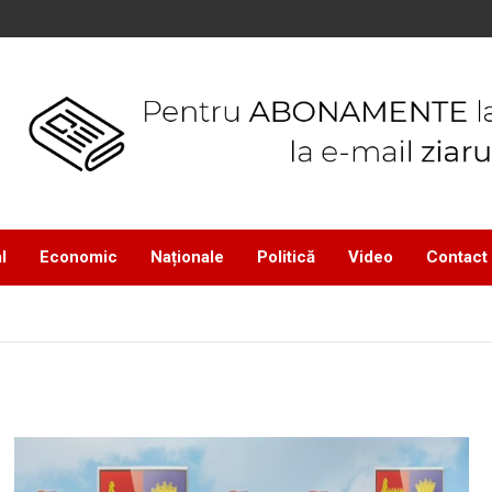
l
Economic
Naționale
Politică
Video
Contact