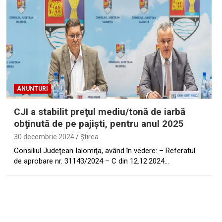
ANUNTURI
CJI a stabilit preţul mediu/tonă de iarbă
obţinută de pe pajişti, pentru anul 2025
30 decembrie 2024
Ştirea
Consiliul Judeţean Ialomiţa, având în vedere: – Referatul
de aprobare nr. 31143/2024 – C din 12.12.2024…