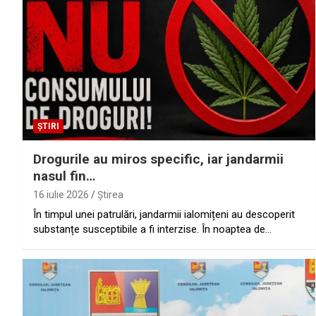
ȘTIRI
Drogurile au miros specific, iar jandarmii
nasul fin…
16 iulie 2026
Ştirea
În timpul unei patrulări, jandarmii ialomițeni au descoperit
substanțe susceptibile a fi interzise. În noaptea de…