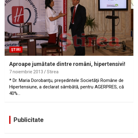
ȘTIRI
Aproape jumătate dintre români, hipertensivi!
7 noiembrie 2013
Stirea
* Dr. Maria Dorobanţu, preşedintele Societăţii Române de
Hipertensiune, a declarat sâmbătă, pentru AGERPRES, că
40%…
Publicitate