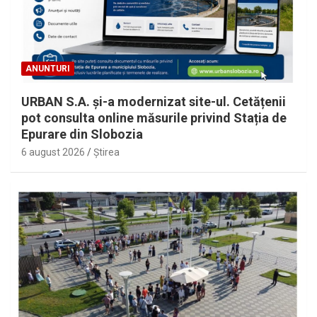
ANUNTURI
URBAN S.A. și-a modernizat site-ul. Cetățenii
pot consulta online măsurile privind Stația de
Epurare din Slobozia
6 august 2026
Ştirea