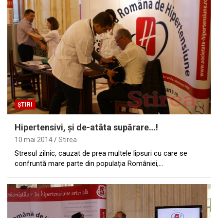
ȘTIRI
Hipertensivi, şi de-atâta supărare…!
10 mai 2014
Stirea
Stresul zilnic, cauzat de prea multele lipsuri cu care se
confruntă mare parte din populaţia României,…