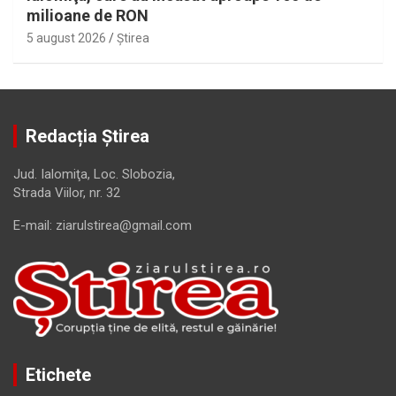
milioane de RON
5 august 2026
Ştirea
Redacția Știrea
Jud. Ialomiţa, Loc. Slobozia,
Strada Viilor, nr. 32
E-mail: ziarulstirea@gmail.com
Etichete