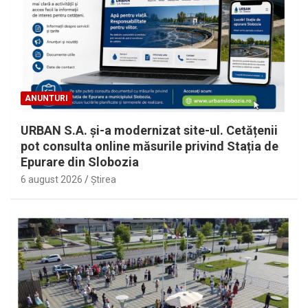
ANUNTURI
URBAN S.A. și-a modernizat site-ul. Cetățenii
pot consulta online măsurile privind Stația de
Epurare din Slobozia
6 august 2026
Ştirea