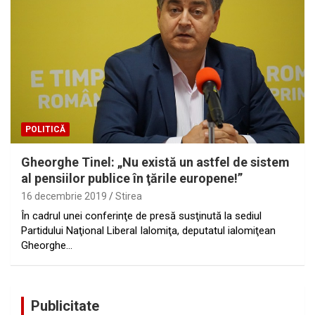
POLITICĂ
Gheorghe Tinel: „Nu există un astfel de sistem
al pensiilor publice în ţările europene!”
16 decembrie 2019
Stirea
În cadrul unei conferinţe de presă susţinută la sediul
Partidului Naţional Liberal Ialomiţa, deputatul ialomiţean
Gheorghe…
Publicitate