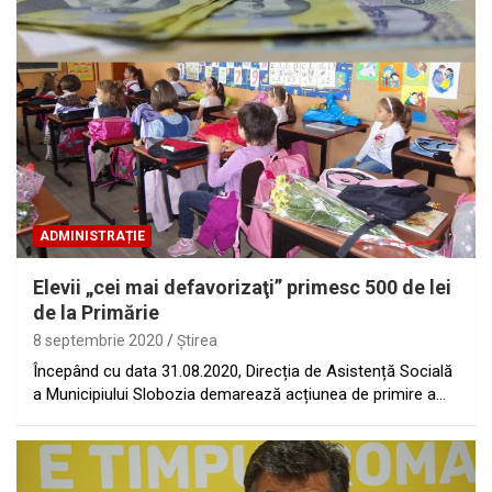
ADMINISTRAȚIE
Elevii „cei mai defavorizaţi” primesc 500 de lei
de la Primărie
8 septembrie 2020
Ştirea
Începând cu data 31.08.2020, Direcția de Asistență Socială
a Municipiului Slobozia demarează acțiunea de primire a…