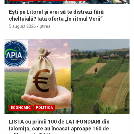
Eşti pe Litoral şi vrei să te distrezi fără
cheltuială? Iată oferta „În ritmul Verii”
5 august 2026
Ştirea
ECONOMIC
POLITICĂ
LISTA cu primii 100 de LATIFUNDIARI din
Ialomiţa, care au încasat aproape 160 de