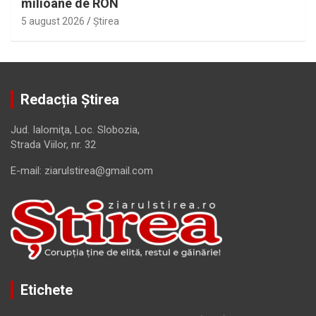
milioane de RON
5 august 2026
Ştirea
Redacția Știrea
Jud. Ialomiţa, Loc. Slobozia,
Strada Viilor, nr. 32
E-mail: ziarulstirea@gmail.com
Etichete