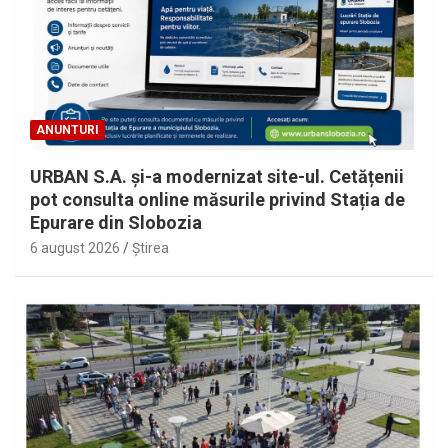
ANUNTURI
URBAN S.A. și-a modernizat site-ul. Cetățenii
pot consulta online măsurile privind Stația de
Epurare din Slobozia
6 august 2026
Ştirea