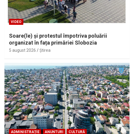
VIDEO
Soare(le) și protestul împotriva poluării
organizat în fața primăriei Slobozia
5 august 2026
Ştirea
ADMINISTRAȚIE
ANUNTURI
CULTURĂ