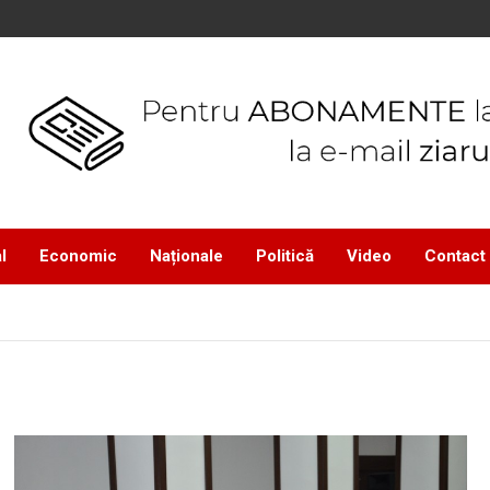
l
Economic
Naționale
Politică
Video
Contact