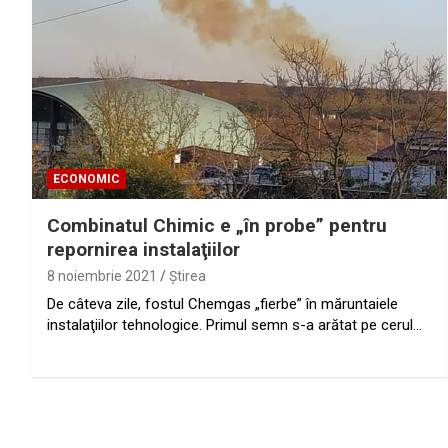
ECONOMIC
Combinatul Chimic e „în probe” pentru
repornirea instalaţiilor
8 noiembrie 2021
Ştirea
De câteva zile, fostul Chemgas „fierbe” în măruntaiele
instalaţiilor tehnologice. Primul semn s-a arătat pe cerul…