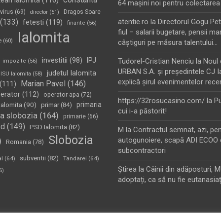
tean ialomita
(116)
64 maşini noi pentru colectarea
virus
(69)
Dragos Soare
director
(51)
(133)
atentie.ro
la
Directorul Gogu Petr
fetesti
(119)
finante
(56)
fiul – salarii bugetare, pensii mar
Ialomita
e
(60)
câştiguri pe măsura talentului…
investitii
(98)
IPJ
Tudorel-Cristian Nenciu
la
Noul 
impozite
(56)
URBAN S.A. şi preşedintele CJ I
judetul Ialomita
ISU Ialomita
(58)
explică şirul evenimentelor rece
Marian Pavel
(146)
(111)
erator
(112)
operator apa
(72)
https://32rosucasino.com/
la
Pu
Ialomita
(90)
primaria
primar
(84)
cui i-a păstorit!
a slobozia
(164)
primarie
(66)
sd
(149)
PSD Ialomita
(82)
M
la
Contractul semnat, azi, pe
Slobozia
)
autogunoiere, scapă ADI ECOO 
Romania
(78)
subcontractori
subventii
(82)
al
(64)
Tandarei
(64)
Ştirea
la
Câinii din adăposturi, 
6)
adoptați, ca să nu fie eutanasiaț