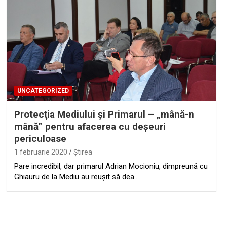
UNCATEGORIZED
Protecţia Mediului şi Primarul – „mână-n
mână” pentru afacerea cu deşeuri
periculoase
1 februarie 2020
Ştirea
Pare incredibil, dar primarul Adrian Mocioniu, dimpreună cu
Ghiauru de la Mediu au reuşit să dea…